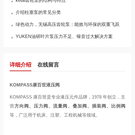
ketai齿轮泵的结构与特点
介绍柱塞泵的常见分类
绿色动力，无锡高压齿轮泵：能效与环保的双重飞跃
YUKEN油研叶片泵压力不足、噪音过大解决方案
详细介绍
在线留言
KOMPASS康百世液压阀
KOMPASS 康百世是专业液压元件品牌，1978 年创立，主
营
方向阀、压力阀、流量阀、叠加阀、插装阀、比例阀
等，广泛用于机床、注塑、工程机械等领域。