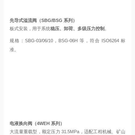
先导式溢流阀（SBG/BSG 系列）
板式安装，用于系统
稳压、卸荷、多级压力控制
。
规格：SBG-03/06/10，BSG-06H 等，符合 ISO6264 标
准。
电液换向阀（4WEH 系列）
大流量重载型，额定压力 31.5MPa，适配工程机械、矿山