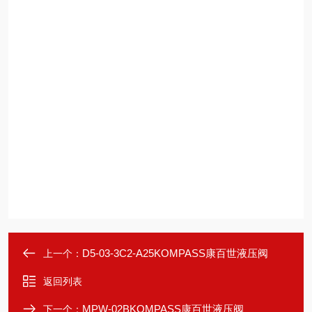
D5-03-3C2-A25KOMPASS康百世液压阀
上一个：
返回列表
MPW-02BKOMPASS康百世液压阀
下一个：