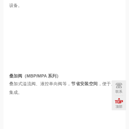
设备。
叠加阀（MBP/MPA 系列）
叠加式溢流阀、液控单向阀等，
节省安装空间
，便于系统
联系
集成。
顶部