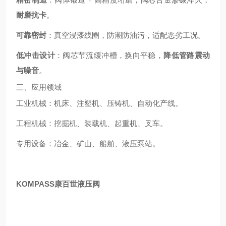
耐磨抗卡
。
可靠密封
：真空浸漆线圈，防潮防油污，适配恶劣工况。
低冲击设计
：阀芯节流缓冲槽，换向平稳，
降低管路震动
与噪音
。
三、应用领域
工业机械：机床、注塑机、压铸机、自动化产线。
工程机械：挖掘机、装载机、起重机、叉车。
专用设备：冶金、矿山、船舶、液压泵站。
KOMPASS康百世液压阀