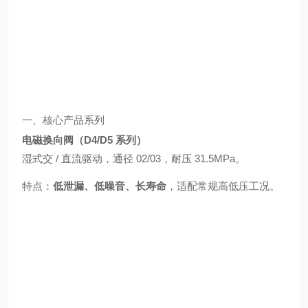
一、核心产品系列
电磁换向阀（D4/D5 系列）
湿式交 / 直流驱动，通径 02/03，耐压 31.5MPa。
特点：
低泄漏、低噪音、长寿命
，适配常规高低压工况。