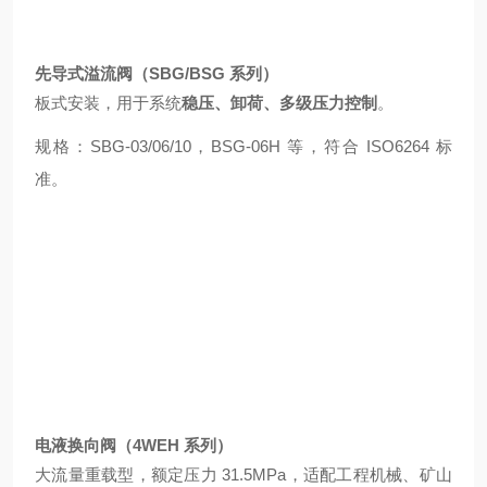
先导式溢流阀（SBG/BSG 系列）
板式安装，用于系统
稳压、卸荷、多级压力控制
。
规格：SBG-03/06/10，BSG-06H 等，符合 ISO6264 标
准。
电液换向阀（4WEH 系列）
大流量重载型，额定压力 31.5MPa，适配工程机械、矿山