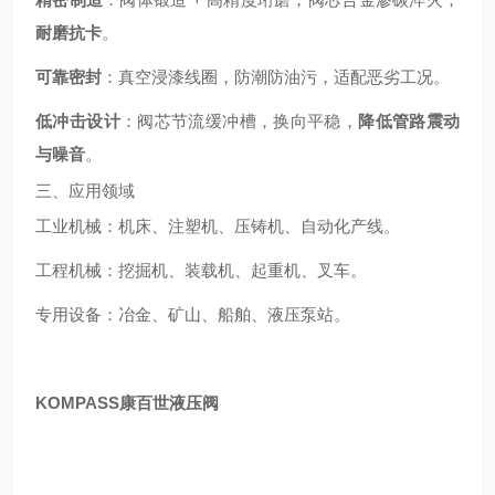
耐磨抗卡
。
可靠密封
：真空浸漆线圈，防潮防油污，适配恶劣工况。
低冲击设计
：阀芯节流缓冲槽，换向平稳，
降低管路震动
与噪音
。
三、应用领域
工业机械：机床、注塑机、压铸机、自动化产线。
工程机械：挖掘机、装载机、起重机、叉车。
专用设备：冶金、矿山、船舶、液压泵站。
KOMPASS康百世液压阀