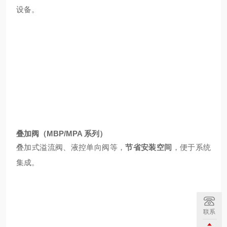
设备。
叠加阀（MBP/MPA 系列）
叠加式溢流阀、液控单向阀等，
节省安装空间
，便于系统
集成。
联系