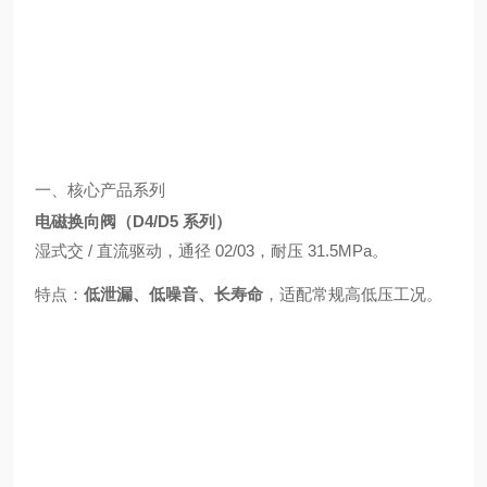
一、核心产品系列
电磁换向阀（D4/D5 系列）
湿式交 / 直流驱动，通径 02/03，耐压 31.5MPa。
特点：
低泄漏、低噪音、长寿命
，适配常规高低压工况。