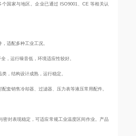
家与地区。企业已通过 ISO9001、CE 等相关认
件，适配多种工业工况。
齐全，运行噪音低，环境适应性较好。
品类，结构设计成熟，运行稳定。
时配套销售冷却器、过滤器、压力表等液压常用配件。
与密封表现稳定，可适应常规工业温度区间作业。产品