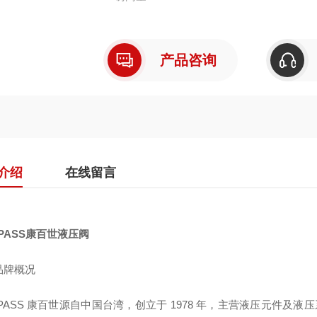
KOMPASS 康百世源自中国台湾，创立于 
企业 1994 年进入中国大陆市场，在上海
射多个国家与地区。企业已通过 ISO9001、C
产品咨询
介绍
在线留言
PASS康百世液压阀
品牌概况
PASS 康百世源自中国台湾，创立于 1978 年，主营液压元件及液