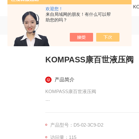
当前位置：
首页
产品中心
液压阀
K
欢迎您！
来自局域网的朋友！有什么可以帮
助您的吗？
KOMPASS康百世液压阀
产品简介
KOMPASS康百世液压阀
产品型号：D5-02-3C9-D2
一、品牌概况
访问量：115