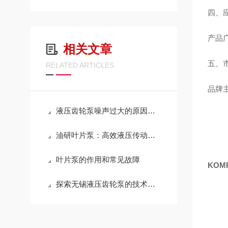
四、
产品
相关文章
五、
RELATED ARTICLES
品牌
液压齿轮泵噪声过大的原因有哪些？
油研叶片泵：高效液压传动的重要元件
叶片泵的作用和常见故障
KOM
探索无锡液压齿轮泵的技术优势：耐用、节能、高效，领行业新标准