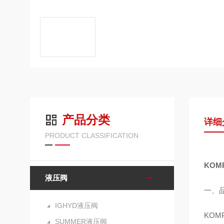
产品分类
详细
PRODUCT CLASSIFICATION
KOM
液压阀
一、
IGHYD液压阀
KOM
SUMMER液压阀