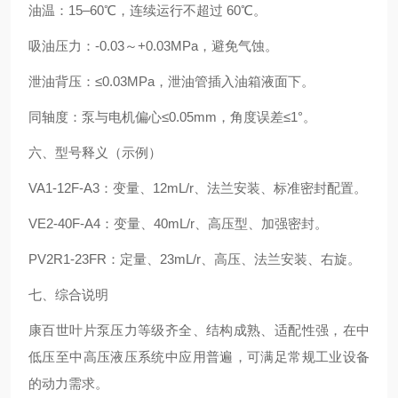
油温：15–60℃，连续运行不超过 60℃。
吸油压力：-0.03～+0.03MPa，避免气蚀。
泄油背压：≤0.03MPa，泄油管插入油箱液面下。
同轴度：泵与电机偏心≤0.05mm，角度误差≤1°。
六、型号释义（示例）
VA1-12F-A3：变量、12mL/r、法兰安装、标准密封配置。
VE2-40F-A4：变量、40mL/r、高压型、加强密封。
PV2R1-23FR：定量、23mL/r、高压、法兰安装、右旋。
七、综合说明
康百世叶片泵压力等级齐全、结构成熟、适配性强，在中
低压至中高压液压系统中应用普遍，可满足常规工业设备
的动力需求。