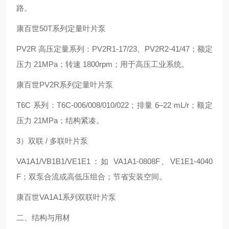
路。
康百世50T系列定量叶片泵
PV2R 高压定量系列：PV2R1-17/23、PV2R2-41/47；额定
压力 21MPa；转速 1800rpm；用于高压工业系统。
康百世PV2R系列定量叶片泵
T6C 系列：T6C-006/008/010/022；排量 6–22 mL/r；额定
压力 21MPa；结构紧凑。
3）双联 / 多联叶片泵
VA1A1/VB1B1/VE1E1：如 VA1A1-0808F、VE1E1-4040
F；双泵合流或高低压组合；节省安装空间。
康百世VA1A1系列双联叶片泵
二、结构与用材