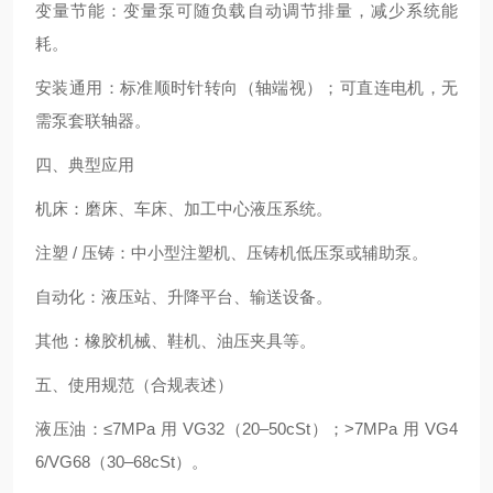
变量节能：变量泵可随负载自动调节排量，减少系统能
耗。
安装通用：标准顺时针转向（轴端视）；可直连电机，无
需泵套联轴器。
四、典型应用
机床：磨床、车床、加工中心液压系统。
注塑 / 压铸：中小型注塑机、压铸机低压泵或辅助泵。
自动化：液压站、升降平台、输送设备。
其他：橡胶机械、鞋机、油压夹具等。
五、使用规范（合规表述）
液压油：≤7MPa 用 VG32（20–50cSt）；>7MPa 用 VG4
6/VG68（30–68cSt）。