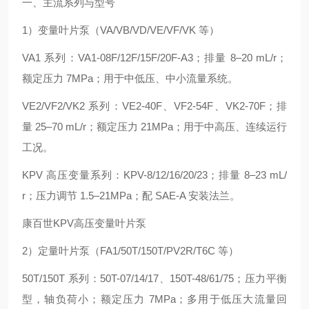
一、主流系列与型号
1）变量叶片泵（VA/VB/VD/VE/VF/VK 等）
VA1 系列：VA1-08F/12F/15F/20F-A3；排量 8–20 mL/r；
额定压力 7MPa；用于中低压、中小流量系统。
VE2/VF2/VK2 系列：VE2-40F、VF2-54F、VK2-70F；排
量 25–70 mL/r；额定压力 21MPa；用于中高压、连续运行
工况。
KPV 高压变量系列：KPV-8/12/16/20/23；排量 8–23 mL/
r；压力调节 1.5–21MPa；配 SAE-A 安装法兰。
康百世KPV高压变量叶片泵
2）定量叶片泵（FA1/50T/150T/PV2R/T6C 等）
50T/150T 系列：50T-07/14/17、150T-48/61/75；压力平衡
型，轴负荷小；额定压力 7MPa；多用于低压大流量回