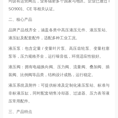
均设有运营网点，业务辐射多个国家与地区。企业已通过 I
SO9001、CE 等相关认证。
二、核心产品
品牌产品线齐全，涵盖各类中高压液压元件、液压泵站、
液压缸及配套配件，适配多种工业工况。
液压泵：包含定量 / 变量叶片泵、高压齿轮泵、变量柱塞
泵等，压力规格齐全，运行噪音低，环境适应性较好。
液压阀：拥有电磁换向阀、压力阀、流量阀、叠加阀、插
装阀、比例阀等品类，结构设计成熟，运行稳定。
液压系统及附件：可提供标准及定制化液压泵站、标准与
非标液压缸，同时配套销售冷却器、过滤器、压力表等液
压常用配件。
三、产品特点