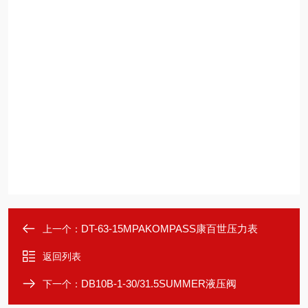
DT-63-15MPAKOMPASS康百世压力表
上一个：
返回列表
DB10B-1-30/31.5SUMMER液压阀
下一个：