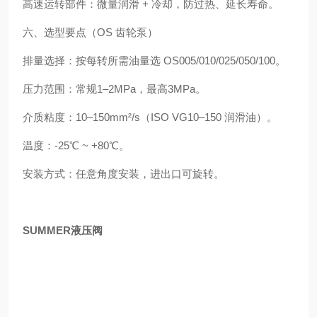
高速运转部件：微量润滑 + 冷却，防过热、延长寿命。
六、选型要点（OS 齿轮泵）
排量选择：按每转所需油量选 OS005/010/025/050/100。
压力范围：常规1–2MPa，最高3MPa。
介质粘度：10–150mm²/s（ISO VG10–150 润滑油）。
温度：‑25℃ ~ +80℃。
安装方式：任意角度安装，进出口可旋转。
SUMMER液压阀