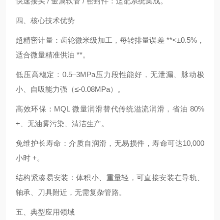
快速接头 / 金属软管 / 密封件：适配系统集成。
四、核心技术优势
超精密计量：齿轮微米级加工，每转排量误差 **<±0.5%，
适合微量精准供油 **。
低压高稳定：0.5–3MPa压力段性能好，无泄漏、脉动极
小、自吸能力强（≤‑0.08MPa）。
高效环保：MQL 微量润滑替代传统溢流润滑，省油 80%
+、无油雾污染、清洁生产。
免维护长寿命：介质自润滑，无易损件，寿命可达10,000
小时 +。
结构紧凑易安装：体积小、重量轻，可直接安装在导轨、
轴承、刀具附近，无需复杂管路。
五、典型应用领域