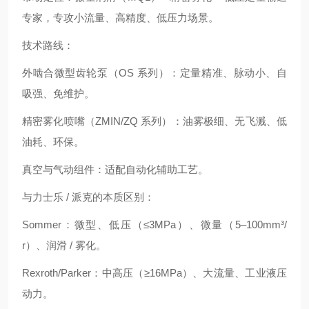
专家，专攻小流量、高精度、低压力场景。
技术路线：
外啮合微型齿轮泵（OS 系列）：定量精准、脉动小、自
吸强、免维护。
精密雾化喷嘴（ZMIN/ZQ 系列）：油雾极细、无飞溅、低
油耗、环保。
真空与气动组件：适配自动化辅助工艺。
与力士乐 / 派克的本质区别：
Sommer：微型、低压（≤3MPa）、微量（5–100mm³/
r）、润滑 / 雾化。
Rexroth/Parker：中高压（≥16MPa）、大流量、工业液压
动力。