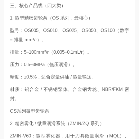
三、核心产品线（四大类）
1. 微型精密齿轮泵（OS 系列，最核心）
型号：OS005、OS010、OS025、OS050、OS100（数字
= 排量 mm³/r）。
排量：5–100mm³/r（0.005–0.1mL/r）。
压力：0.5–3MPa（低压润滑）。
精度：±0.5%，适合定量供油 / 微量输送。
材质：铝合金 / 不锈钢泵体、合金钢齿轮、NBR/FKM 密
封。
OS系列微型齿轮泵
2. 精密雾化 / 微量润滑系统（ZMIN/ZQ 系列）
ZMIN‑V60：微型雾化器，用于刀具微量润滑（MQL）、