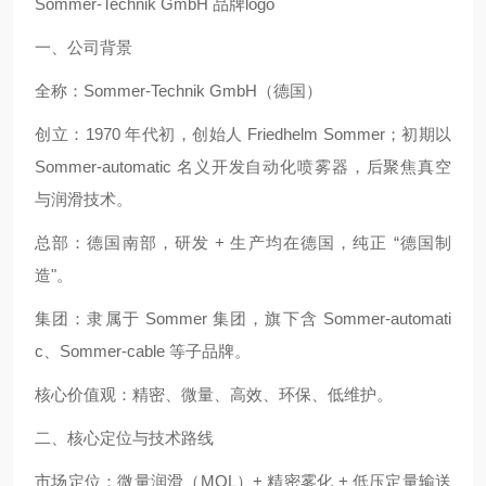
Sommer-Technik GmbH 品牌logo
一、公司背景
全称：Sommer‑Technik GmbH（德国）
创立：1970 年代初，创始人 Friedhelm Sommer；初期以
Sommer‑automatic 名义开发自动化喷雾器，后聚焦真空
与润滑技术。
总部：德国南部，研发 + 生产均在德国，纯正 “德国制
造"。
集团：隶属于 Sommer 集团，旗下含 Sommer‑automati
c、Sommer‑cable 等子品牌。
核心价值观：精密、微量、高效、环保、低维护。
二、核心定位与技术路线
市场定位：微量润滑（MQL）+ 精密雾化 + 低压定量输送