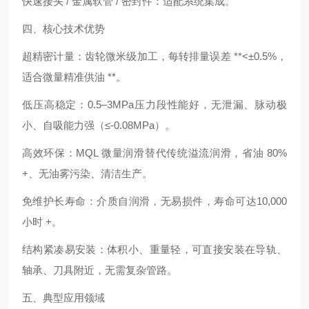
快速接头 / 金属软管 / 密封件：适配系统集成。
四、核心技术优势
超精密计量：齿轮微米级加工，每转排量误差 **<±0.5%，
适合微量精准供油 **。
低压高稳定：0.5–3MPa压力段性能好，无泄漏、脉动极
小、自吸能力强（≤‑0.08MPa）。
高效环保：MQL 微量润滑替代传统溢流润滑，省油 80%
+、无油雾污染、清洁生产。
免维护长寿命：介质自润滑，无易损件，寿命可达10,000
小时 +。
结构紧凑易安装：体积小、重量轻，可直接安装在导轨、
轴承、刀具附近，无需复杂管路。
五、典型应用领域