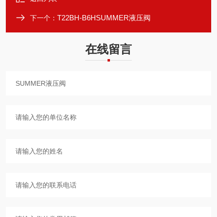
T22BH-B6HSUMMER液压阀
下一个：
在线留言