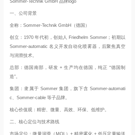
Sommer-Technik GmbH 品牌logo
一、公司背景
全称：Sommer‑Technik GmbH（德国）
创立：1970 年代初，创始人 Friedhelm Sommer；初期以
Sommer‑automatic 名义开发自动化喷雾器，后聚焦真空
与润滑技术。
总部：德国南部，研发 + 生产均在德国，纯正 “德国制
造"。
集团：隶属于 Sommer 集团，旗下含 Sommer‑automati
c、Sommer‑cable 等子品牌。
核心价值观：精密、微量、高效、环保、低维护。
二、核心定位与技术路线
市场定位：微量润滑（MQL）+ 精密雾化 + 低压定量输送