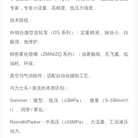
专家，专攻小流量、高精度、低压力场景。
技术路线：
外啮合微型齿轮泵（OS 系列）：定量精准、脉动小、自
吸强、免维护。
精密雾化喷嘴（ZMIN/ZQ 系列）：油雾极细、无飞溅、低
油耗、环保。
真空与气动组件：适配自动化辅助工艺。
与力士乐 / 派克的本质区别：
Sommer：微型、低压（≤3MPa）、微量（5–100mm³/
r）、润滑 / 雾化。
Rexroth/Parker：中高压（≥16MPa）、大流量、工业液压
动力。