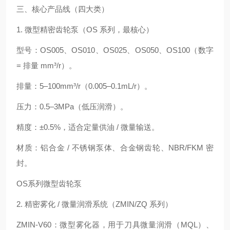
三、核心产品线（四大类）
1. 微型精密齿轮泵（OS 系列，最核心）
型号：OS005、OS010、OS025、OS050、OS100（数字
= 排量 mm³/r）。
排量：5–100mm³/r（0.005–0.1mL/r）。
压力：0.5–3MPa（低压润滑）。
精度：±0.5%，适合定量供油 / 微量输送。
材质：铝合金 / 不锈钢泵体、合金钢齿轮、NBR/FKM 密
封。
OS系列微型齿轮泵
2. 精密雾化 / 微量润滑系统（ZMIN/ZQ 系列）
ZMIN‑V60：微型雾化器，用于刀具微量润滑（MQL）、