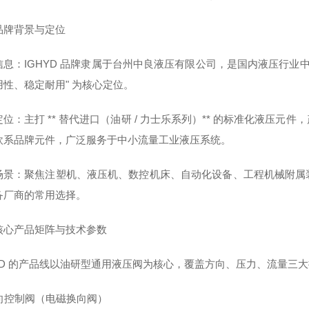
品牌背景与定位
信息：IGHYD 品牌隶属于台州中良液压有限公司，是国内液压行业
用性、稳定耐用" 为核心定位。
位：主打 ** 替代进口（油研 / 力士乐系列）** 的标准化液压
欧系品牌元件，广泛服务于中小流量工业液压系统。
场景：聚焦注塑机、液压机、数控机床、自动化设备、工程机械附属
备厂商的常用选择。
核心产品矩阵与技术参数
HYD 的产品线以油研型通用液压阀为核心，覆盖方向、压力、流量三
方向控制阀（电磁换向阀）