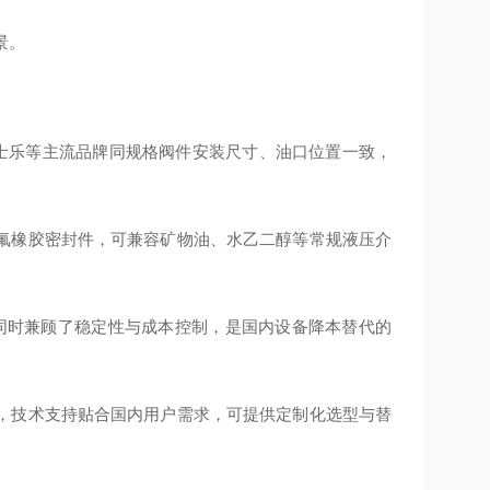
景。
、力士乐等主流品牌同规格阀件安装尺寸、油口位置一致，
氟橡胶密封件，可兼容矿物油、水乙二醇等常规液压介
，同时兼顾了稳定性与成本控制，是国内设备降本替代的
，技术支持贴合国内用户需求，可提供定制化选型与替