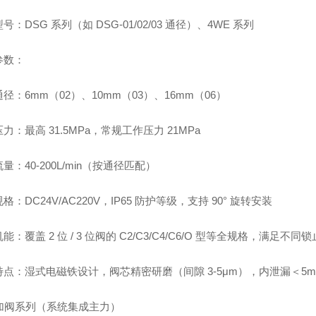
号：DSG 系列（如 DSG-01/02/03 通径）、4WE 系列
参数：
径：6mm（02）、10mm（03）、16mm（06）
力：最高 31.5MPa，常规工作压力 21MPa
量：40-200L/min（按通径匹配）
格：DC24V/AC220V，IP65 防护等级，支持 90° 旋转安装
能：覆盖 2 位 / 3 位阀的 C2/C3/C4/C6/O 型等全规格，满足不
点：湿式电磁铁设计，阀芯精密研磨（间隙 3-5μm），内泄漏＜5mL
叠加阀系列（系统集成主力）