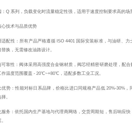
阀：Q 系列，负载变化时流量稳定性强，适用于速度控制要求高的场
核心技术与品质优势
用适配性：所有产品严格遵循 ISO 4401 国际安装标准，与油研
接替换，无需修改油路设计。
与可靠性：阀体采用高强度合金钢材质，阀芯经精密研磨处理，配合
作温度范围覆盖 - 20℃~+80℃，适配多数工业工况。
比优势：性能对标日系品牌，价格比进口同规格产品低 20%-30%
选择。
化服务：依托国内生产基地与代理商网络，交货周期短，售后响应快
案。