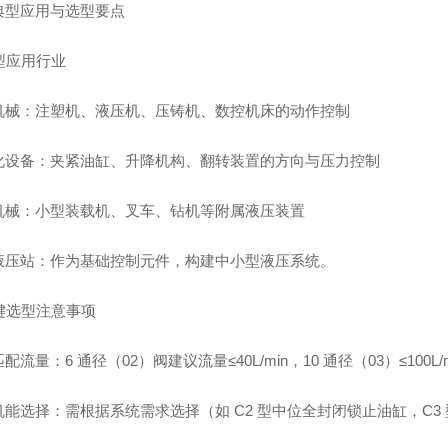
典型应用与选型要点
典型应用行业
机械：注塑机、液压机、压铸机、数控机床的动作控制
化设备：夹紧油缸、升降机构、翻转装置的方向与压力控制
机械：小型装载机、叉车、钻机等附属液压装置
液压站：作为基础控制元件，构建中小型液压系统。
关键选型注意事项
配流量：6 通径（02）阀建议流量≤40L/min，10 通径（03）≤1
机能选择：需根据系统需求选择（如 C2 型中位全封闭锁止油缸，C