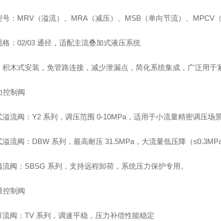
型号：MRV（溢流）、MRA（减压）、MSB（单向节流）、MPCV
格：02/03 通径，适配主流叠加式液压系统
：积木式安装，免管路连接，减少泄漏点，简化系统集成，广泛用于
压力控制阀
溢流阀：Y2 系列，调压范围 0-10MPa，适用于小流量精密调压场
溢流阀：DBW 系列，最高耐压 31.5MPa，大流量低压降（≤0.3MP
溢流阀：SBSG 系列，支持远程卸荷，系统压力保护专用。
流量控制阀
节流阀：TV 系列，调速平稳，压力补偿性能稳定