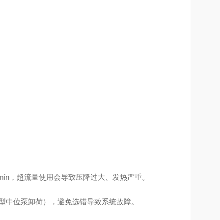
00L/min，超流量使用会导致压降过大、发热严重。
3 型中位泵卸荷），避免选错导致系统故障。