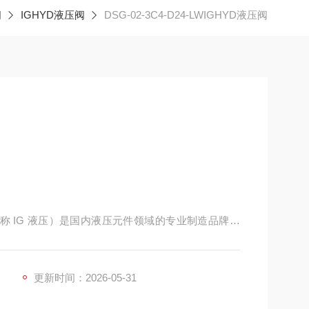
阀
IGHYD液压阀
DSG-02-3C4-D24-LWIGHYD液压阀
场常称 IG 液压）是国内液压元件领域的专业制造品牌，
压阀及系统元件的研发、生产与销售，是国内替代型
更新时间：2026-05-31