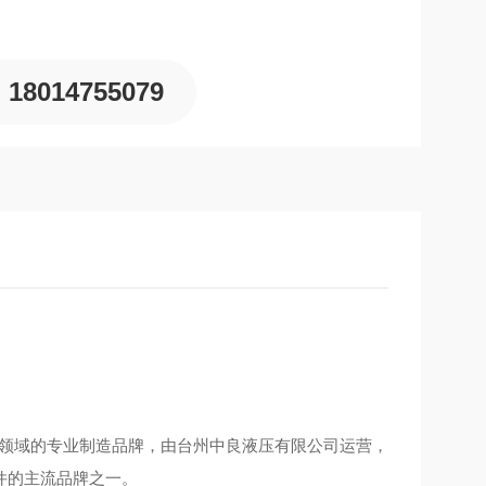
18014755079
液压元件领域的专业制造品牌，由台州中良液压有限公司运营，
件的主流品牌之一。