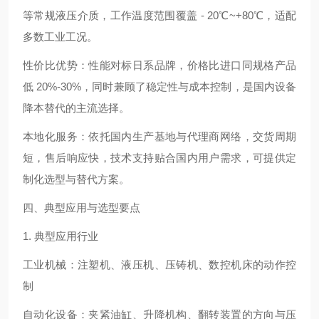
等常规液压介质，工作温度范围覆盖 - 20℃~+80℃，适配
多数工业工况。
性价比优势：性能对标日系品牌，价格比进口同规格产品
低 20%-30%，同时兼顾了稳定性与成本控制，是国内设备
降本替代的主流选择。
本地化服务：依托国内生产基地与代理商网络，交货周期
短，售后响应快，技术支持贴合国内用户需求，可提供定
制化选型与替代方案。
四、典型应用与选型要点
1. 典型应用行业
工业机械：注塑机、液压机、压铸机、数控机床的动作控
制
自动化设备：夹紧油缸、升降机构、翻转装置的方向与压