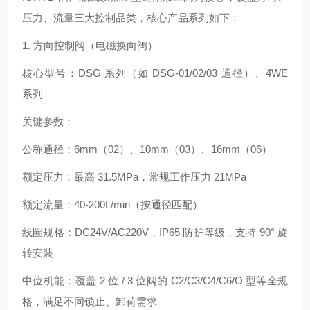
压力、流量三大控制品类，核心产品系列如下：
1. 方向控制阀（电磁换向阀）
核心型号：DSG 系列（如 DSG-01/02/03 通径）、4WE
系列
关键参数：
公称通径：6mm（02）、10mm（03）、16mm（06）
额定压力：最高 31.5MPa，常规工作压力 21MPa
额定流量：40-200L/min（按通径匹配）
线圈规格：DC24V/AC220V，IP65 防护等级，支持 90° 旋
转安装
中位机能：覆盖 2 位 / 3 位阀的 C2/C3/C4/C6/O 型等全规
格，满足不同锁止、卸荷需求