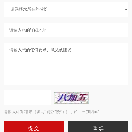
请输入计算结果（填写阿拉伯数字），如：三加四=7