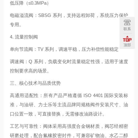
低压降（≤0.3MPa）
电磁溢流阀：SBSG 系列，支持远程卸荷，系统压力保护
专用。
联系
4. 流量控制阀
顶部
单向节流阀：TV 系列，调速平稳，压力补偿性能稳定
调速阀：Q 系列，负载变化时流量稳定性强，适用于速度
控制要求高的场景。
三、核心技术与品质优势
高通用适配性：所有产品严格遵循 ISO 4401 国际安装标
准，与油研、力士乐等主流品牌同规格阀件安装尺寸、油
口位置一致，可直接替换，无需修改油路设计。
工艺与可靠性：阀体采用高强度合金钢材质，阀芯经精密
研磨处理，配合氟橡胶密封件，可兼容矿物油、水乙二醇