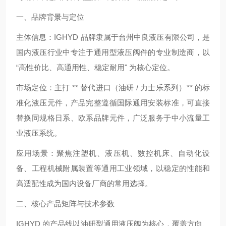
一、品牌背景与定位
主体信息：IGHYD 品牌隶属于台州中良液压有限公司，是
国内液压行业中专注于通用型液压阀件的专业制造商，以
“高性价比、高通用性、稳定耐用" 为核心定位。
市场定位：主打 ** 替代进口（油研 / 力士乐系列）** 的标
准化液压元件，产品完整遵循国际通用安装标准，可直接
替换同规格日系、欧系品牌元件，广泛服务于中小流量工
业液压系统。
应用场景：聚焦注塑机、液压机、数控机床、自动化设
备、工程机械附属装置等通用工业领域，以稳定的性能和
高适配性成为国内设备厂商的常用选择。
二、核心产品矩阵与技术参数
IGHYD 的产品线以油研型通用液压阀为核心，覆盖方向、