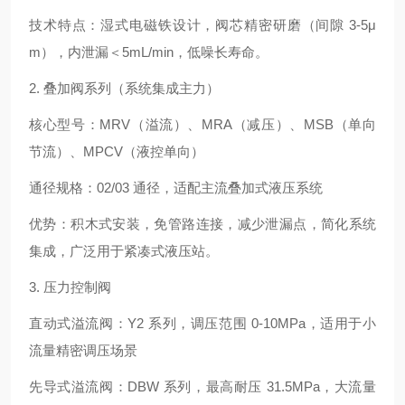
技术特点：湿式电磁铁设计，阀芯精密研磨（间隙 3-5μ
m），内泄漏＜5mL/min，低噪长寿命。
2. 叠加阀系列（系统集成主力）
核心型号：MRV（溢流）、MRA（减压）、MSB（单向
节流）、MPCV（液控单向）
通径规格：02/03 通径，适配主流叠加式液压系统
优势：积木式安装，免管路连接，减少泄漏点，简化系统
集成，广泛用于紧凑式液压站。
3. 压力控制阀
直动式溢流阀：Y2 系列，调压范围 0-10MPa，适用于小
流量精密调压场景
先导式溢流阀：DBW 系列，最高耐压 31.5MPa，大流量