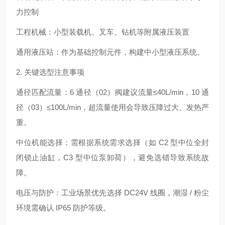
力控制
工程机械：小型装载机、叉车、钻机等附属液压装置
通用液压站：作为基础控制元件，构建中小型液压系统。
2. 关键选型注意事项
通径匹配流量：6 通径（02）阀建议流量≤40L/min，10 通
径（03）≤100L/min，超流量使用会导致压降过大、发热严
重。
中位机能选择：需根据系统需求选择（如 C2 型中位全封
闭锁止油缸，C3 型中位泵卸荷），避免选错导致系统故
障。
电压与防护：工业场景优先选择 DC24V 线圈，潮湿 / 粉尘
环境需确认 IP65 防护等级。