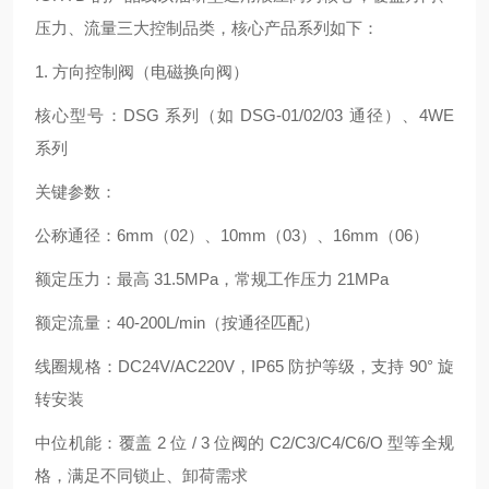
压力、流量三大控制品类，核心产品系列如下：
1. 方向控制阀（电磁换向阀）
核心型号：DSG 系列（如 DSG-01/02/03 通径）、4WE
系列
关键参数：
公称通径：6mm（02）、10mm（03）、16mm（06）
额定压力：最高 31.5MPa，常规工作压力 21MPa
额定流量：40-200L/min（按通径匹配）
线圈规格：DC24V/AC220V，IP65 防护等级，支持 90° 旋
转安装
中位机能：覆盖 2 位 / 3 位阀的 C2/C3/C4/C6/O 型等全规
格，满足不同锁止、卸荷需求