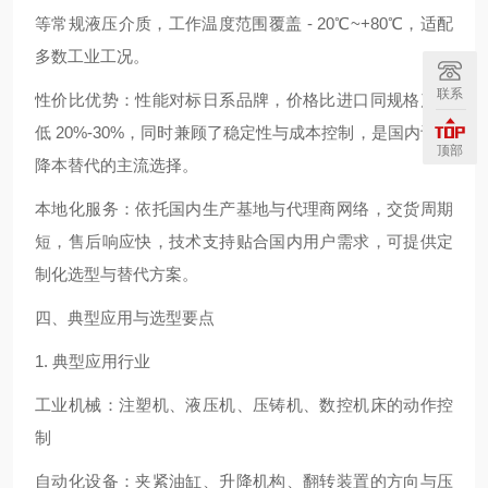
等常规液压介质，工作温度范围覆盖 - 20℃~+80℃，适配
多数工业工况。
联系
性价比优势：性能对标日系品牌，价格比进口同规格产品
低 20%-30%，同时兼顾了稳定性与成本控制，是国内设备
顶部
降本替代的主流选择。
本地化服务：依托国内生产基地与代理商网络，交货周期
短，售后响应快，技术支持贴合国内用户需求，可提供定
制化选型与替代方案。
四、典型应用与选型要点
1. 典型应用行业
工业机械：注塑机、液压机、压铸机、数控机床的动作控
制
自动化设备：夹紧油缸、升降机构、翻转装置的方向与压