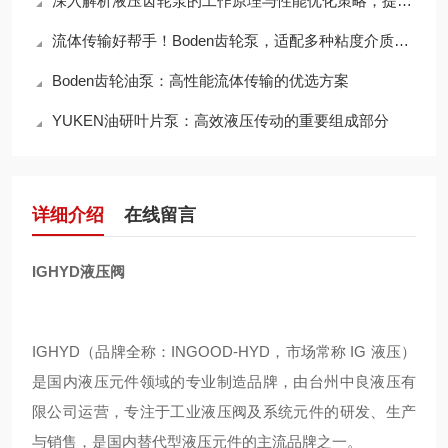
深入解析液压齿轮泵的工作原理与性能优化策略，提升液压系统效率
流体传输好帮手！Boden齿轮泵，适配多种粘度介质，输送效率拉满
Boden齿轮油泵：高性能流体传输的优选方案
YUKEN油研叶片泵：高效液压传动的重要组成部分
详细介绍
在线留言
IGHYD液压阀
IGHYD（品牌全称：INGOOD-HYD，市场常称 IG 液压）
是国内液压元件领域的专业制造品牌，由台州中良液压有
限公司运营，专注于工业液压阀及系统元件的研发、生产
与销售，是国内替代型液压元件的主流品牌之一。