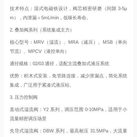
技术特点：湿式电磁铁设计，阀芯精密研磨（间隙 3-5μ
m），内泄漏＜5mL/min，低噪长寿命。
2. 叠加阀系列（系统集成主力）
核心型号：MRV（溢流）、MRA（减压）、MSB（单向
节流）、MPCV（液控单向）
通径规格：02/03 通径，适配主流叠加式液压系统
优势：积木式安装，免管路连接，减少泄漏点，简化系统
集成，广泛用于紧凑式液压站。
3. 压力控制阀
直动式溢流阀：Y2 系列，调压范围 0-10MPa，适用于小
流量精密调压场景
先导式溢流阀：DBW 系列，最高耐压 31.5MPa，大流量