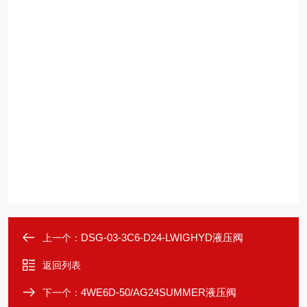
DSG-03-3C6-D24-LWIGHYD液压阀
上一个：
返回列表
4WE6D-50/AG24SUMMER液压阀
下一个：