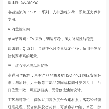
低压降（≤0.3MPa）
电磁溢流阀：SBSG 系列，支持远程卸荷，系统压力保护
专用。
4. 流量控制阀
单向节流阀：TV 系列，调速平稳，压力补偿性能稳定
调速阀：Q 系列，负载变化时流量稳定性强，适用于速度
控制要求高的场景。
三、核心技术与品质优势
高通用适配性：所有产品严格遵循 ISO 4401 国际安装标
准，与油研、力士乐等主流品牌同规格阀件安装尺寸、油
口位置一致，可直接替换，无需修改油路设计。
工艺与可靠性：阀体采用高强度合金钢材质，阀芯经精密
研磨处理，配合氟橡胶密封件，可兼容矿物油、水乙二醇