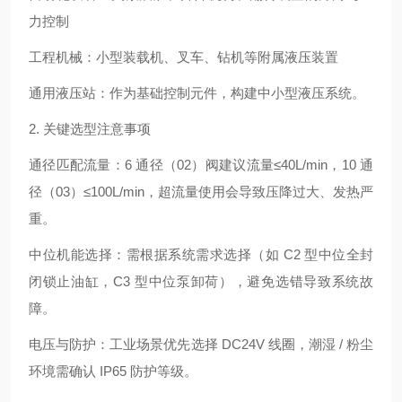
力控制
工程机械：小型装载机、叉车、钻机等附属液压装置
通用液压站：作为基础控制元件，构建中小型液压系统。
2. 关键选型注意事项
通径匹配流量：6 通径（02）阀建议流量≤40L/min，10 通
径（03）≤100L/min，超流量使用会导致压降过大、发热严
重。
中位机能选择：需根据系统需求选择（如 C2 型中位全封
闭锁止油缸，C3 型中位泵卸荷），避免选错导致系统故
障。
电压与防护：工业场景优先选择 DC24V 线圈，潮湿 / 粉尘
环境需确认 IP65 防护等级。