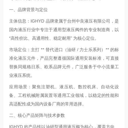
一、品牌背景与定位
主体信息：IGHYD 品牌隶属于台州中良液压有限公司，是
国内液压行业中专注于通用型液压阀件的专业制造商，以
“高性价比、高通用性、稳定耐用" 为核心定位。
市场定位：主打 ** 替代进口（油研 / 力士乐系列）** 的标
准化液压元件，产品完整遵循国际通用安装标准，可直接
替换同规格日系、欧系品牌元件，广泛服务于中小流量工
业液压系统。
应用场景：聚焦注塑机、液压机、数控机床、自动化设
备、工程机械附属装置等通用工业领域，以稳定的性能和
高适配性成为国内设备厂商的常用选择。
二、核心产品矩阵与技术参数
IGHYD 的产品线以油研型通用液压阀为核心，覆盖方向、