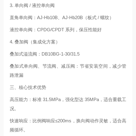
3. 单向阀 / 液控单向阀
直角单向阀：AJ-Hb10B、AJ-Hb20B（板式 / 螺纹）
液控单向阀：CPDG/CPDT 系列，保压性能好
4. 叠加阀（集成化方案）
叠加式溢流阀：DB10BG-1-30/31.5
叠加式单向阀、节流阀、减压阀：节省安装空间，减少管
路泄漏
三、核心技术优势
高压能力：标准 31.5MPa，强化型达 35MPa，适合重载工
况。
快速响应：比例阀响应≤200ms，换向阀动作灵敏，适合高
频循环。