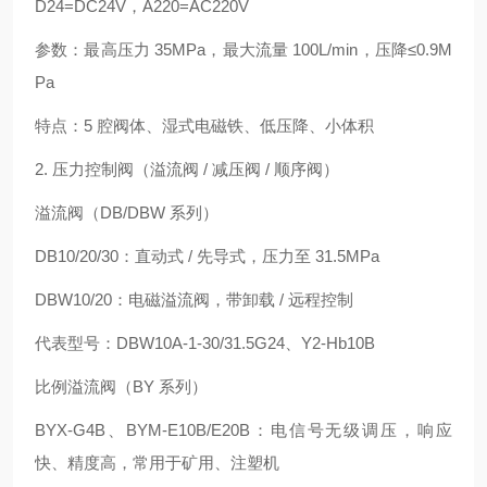
D24=DC24V，A220=AC220V
参数：最高压力 35MPa，最大流量 100L/min，压降≤0.9M
Pa
特点：5 腔阀体、湿式电磁铁、低压降、小体积
2. 压力控制阀（溢流阀 / 减压阀 / 顺序阀）
溢流阀（DB/DBW 系列）
DB10/20/30：直动式 / 先导式，压力至 31.5MPa
DBW10/20：电磁溢流阀，带卸载 / 远程控制
代表型号：DBW10A-1-30/31.5G24、Y2-Hb10B
比例溢流阀（BY 系列）
BYX-G4B、BYM-E10B/E20B：电信号无级调压，响应
快、精度高，常用于矿用、注塑机