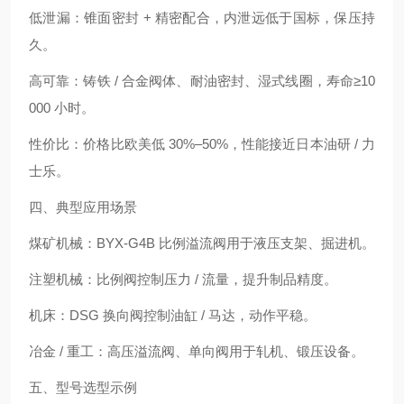
低泄漏：锥面密封 + 精密配合，内泄远低于国标，保压持
久。
高可靠：铸铁 / 合金阀体、耐油密封、湿式线圈，寿命≥10
000 小时。
性价比：价格比欧美低 30%–50%，性能接近日本油研 / 力
士乐。
四、典型应用场景
煤矿机械：BYX-G4B 比例溢流阀用于液压支架、掘进机。
注塑机械：比例阀控制压力 / 流量，提升制品精度。
机床：DSG 换向阀控制油缸 / 马达，动作平稳。
冶金 / 重工：高压溢流阀、单向阀用于轧机、锻压设备。
五、型号选型示例