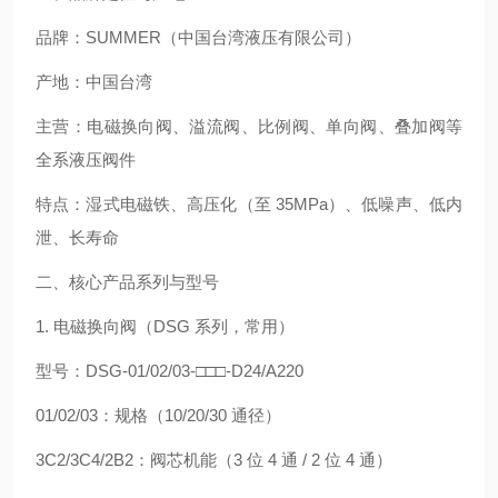
品牌：SUMMER（中国台湾液压有限公司）
产地：中国台湾
主营：电磁换向阀、溢流阀、比例阀、单向阀、叠加阀等
全系液压阀件
特点：湿式电磁铁、高压化（至 35MPa）、低噪声、低内
泄、长寿命
二、核心产品系列与型号
1. 电磁换向阀（DSG 系列，常用）
型号：DSG-01/02/03-□□□-D24/A220
01/02/03：规格（10/20/30 通径）
3C2/3C4/2B2：阀芯机能（3 位 4 通 / 2 位 4 通）