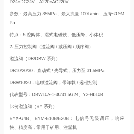
D24=DC24V，A220=AC220V
参数：最高压力 35MPa，最大流量 100L/min，压降≤0.9M
Pa
特点：5 腔阀体、湿式电磁铁、低压降、小体积
2. 压力控制阀（溢流阀 / 减压阀 / 顺序阀）
溢流阀（DB/DBW 系列）
DB10/20/30：直动式 / 先导式，压力至 31.5MPa
DBW10/20：电磁溢流阀，带卸载 / 远程控制
代表型号：DBW10A-1-30/31.5G24、Y2-Hb10B
比例溢流阀（BY 系列）
BYX-G4B、BYM-E10B/E20B：电信号无级调压，响应
快、精度高，常用于矿用、注塑机