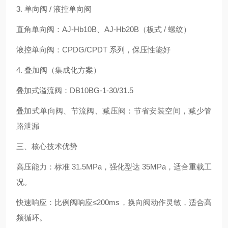
3. 单向阀 / 液控单向阀
直角单向阀：AJ-Hb10B、AJ-Hb20B（板式 / 螺纹）
液控单向阀：CPDG/CPDT 系列，保压性能好
4. 叠加阀（集成化方案）
叠加式溢流阀：DB10BG-1-30/31.5
叠加式单向阀、节流阀、减压阀：节省安装空间，减少管
路泄漏
三、核心技术优势
高压能力：标准 31.5MPa，强化型达 35MPa，适合重载工
况。
快速响应：比例阀响应≤200ms，换向阀动作灵敏，适合高
频循环。