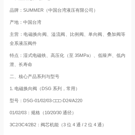
品牌：SUMMER（中国台湾液压有限公司）
产地：中国台湾
主营：电磁换向阀、溢流阀、比例阀、单向阀、叠加阀等
全系液压阀件
特点：湿式电磁铁、高压化（至 35MPa）、低噪声、低内
泄、长寿命
二、核心产品系列与型号
1. 电磁换向阀（DSG 系列，常用）
型号：DSG-01/02/03-□□□-D24/A220
01/02/03：规格（10/20/30 通径）
3C2/3C4/2B2：阀芯机能（3 位 4 通 / 2 位 4 通）