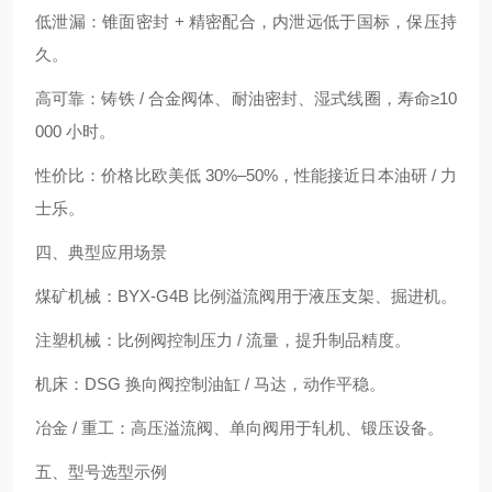
低泄漏：锥面密封 + 精密配合，内泄远低于国标，保压持
久。
高可靠：铸铁 / 合金阀体、耐油密封、湿式线圈，寿命≥10
000 小时。
性价比：价格比欧美低 30%–50%，性能接近日本油研 / 力
士乐。
四、典型应用场景
煤矿机械：BYX-G4B 比例溢流阀用于液压支架、掘进机。
注塑机械：比例阀控制压力 / 流量，提升制品精度。
机床：DSG 换向阀控制油缸 / 马达，动作平稳。
冶金 / 重工：高压溢流阀、单向阀用于轧机、锻压设备。
五、型号选型示例