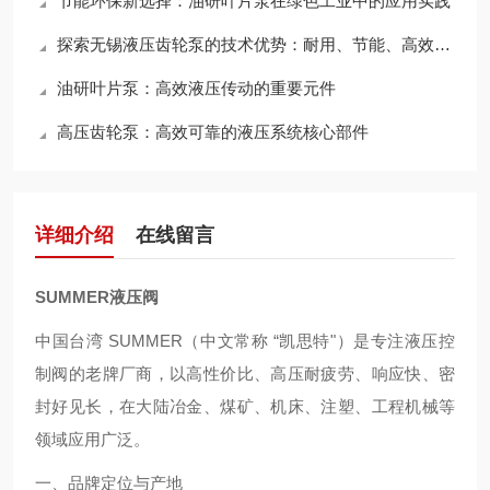
节能环保新选择：油研叶片泵在绿色工业中的应用实践
探索无锡液压齿轮泵的技术优势：耐用、节能、高效，领行业新标准
油研叶片泵：高效液压传动的重要元件
高压齿轮泵：高效可靠的液压系统核心部件
详细介绍
在线留言
SUMMER液压阀
中国台湾 SUMMER（中文常称 “凯思特"）是专注液压控
制阀的老牌厂商，以高性价比、高压耐疲劳、响应快、密
封好见长，在大陆冶金、煤矿、机床、注塑、工程机械等
领域应用广泛。
一、品牌定位与产地