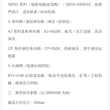
SBSG 系列（低噪电磁溢流阀）：SBSG‑03/06/10，低噪
声设计，适合机床 / 自动化线。
3. 单向阀 / 液控单向阀（保压 / 防倒流）
AJ 系列直角单向阀：AJ‑Hb20B，板式 / 法兰连接，高压
保压。
CP 系列液控单向阀：CP‑03/06，闭锁保压，用于液压缸
锁紧。
4. 比例阀（电液比例控制）
BYX‑G4B 比例溢流阀：电信号连续调压，矿用 / 工程机
械，精准压力控制。
三、典型技术参数（以 DBW30B 为例）
最高工作压力：350bar