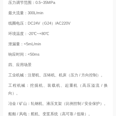
压力调节范围：0.5~35MPa
最大流量：300L/min
线圈电压：DC24V（G24）/AC220V
环境温度：-20℃~+80℃
泄漏量：<5mL/min
响应时间：<50ms
四、应用场景
工业机械：注塑机、压铸机、机床（压力 / 方向控制）。
工程机械：挖掘机、装载机、起重机（高压溢流 / 换
向）。
冶金 / 矿山：轧钢机、液压支架（比例控制 / 安全保护）。
船舶 / 风电：舵机、变桨系统（高可靠 / 低噪）。