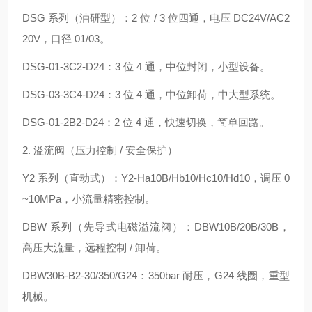
DSG 系列（油研型）：2 位 / 3 位四通，电压 DC24V/AC2
20V，口径 01/03。
DSG-01-3C2-D24：3 位 4 通，中位封闭，小型设备。
DSG-03-3C4-D24：3 位 4 通，中位卸荷，中大型系统。
DSG-01-2B2-D24：2 位 4 通，快速切换，简单回路。
2. 溢流阀（压力控制 / 安全保护）
Y2 系列（直动式）：Y2‑Ha10B/Hb10/Hc10/Hd10，调压 0
~10MPa，小流量精密控制。
DBW 系列（先导式电磁溢流阀）：DBW10B/20B/30B，
高压大流量，远程控制 / 卸荷。
DBW30B‑B2‑30/350/G24：350bar 耐压，G24 线圈，重型
机械。