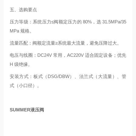
五、选购要点
压力等级：系统压力≤阀额定压力的 80%，选 31.5MPa/35
MPa 规格。
流量匹配：阀额定流量≥系统最大流量，避免压降过大。
电压与线圈：DC24V 常用，AC220V 适合固定设备；优先
H 级绝缘。
安装方式：板式（DSG/DBW）、法兰式（大流量）、管
式（小口径）。
SUMMER液压阀