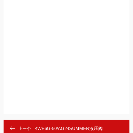
4WE6G-50/AG24SUMMER液压阀
上一个：