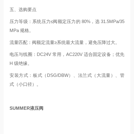
五、选购要点
压力等级：系统压力≤阀额定压力的 80%，选 31.5MPa/35
MPa 规格。
流量匹配：阀额定流量≥系统最大流量，避免压降过大。
电压与线圈：DC24V 常用，AC220V 适合固定设备；优先
H 级绝缘。
安装方式：板式（DSG/DBW）、法兰式（大流量）、管
式（小口径）。
SUMMER液压阀