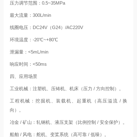
压力调节范围：0.5~35MPa
最大流量：300L/min
线圈电压：DC24V（G24）/AC220V
环境温度：-20℃~+80℃
泄漏量：<5mL/min
响应时间：<50ms
四、应用场景
工业机械：注塑机、压铸机、机床（压力 / 方向控制）。
工程机械：挖掘机、装载机、起重机（高压溢流 / 换
向）。
冶金 / 矿山：轧钢机、液压支架（比例控制 / 安全保护）。
船舶 / 风电：舵机、变桨系统（高可靠 / 低噪）。