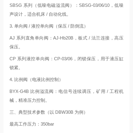
SBSG 系列（低噪电磁溢流阀）：SBSG‑03/06/10，低噪
声设计，适合机床 / 自动化线。
3. 单向阀 / 液控单向阀（保压 / 防倒流）
AJ 系列直角单向阀：AJ‑Hb20B，板式 / 法兰连接，高压
保压。
CP 系列液控单向阀：CP‑03/06，闭锁保压，用于液压缸
锁紧。
4. 比例阀（电液比例控制）
BYX‑G4B 比例溢流阀：电信号连续调压，矿用 / 工程机
械，精准压力控制。
三、典型技术参数（以 DBW30B 为例）
最高工作压力：350bar