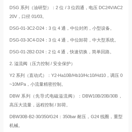
DSG 系列（油研型）：2 位 / 3 位四通，电压 DC24V/AC2
20V，口径 01/03。
DSG-01-3C2-D24：3 位 4 通，中位封闭，小型设备。
DSG-03-3C4-D24：3 位 4 通，中位卸荷，中大型系统。
DSG-01-2B2-D24：2 位 4 通，快速切换，简单回路。
2. 溢流阀（压力控制 / 安全保护）
Y2 系列（直动式）：Y2‑Ha10B/Hb10/Hc10/Hd10，调压 0
~10MPa，小流量精密控制。
DBW 系列（先导式电磁溢流阀）：DBW10B/20B/30B，
高压大流量，远程控制 / 卸荷。
DBW30B‑B2‑30/350/G24：350bar 耐压，G24 线圈，重型
机械。