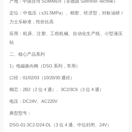
产地：中国台湾 SUMMER（非德国 Sommer‑Technik）
定位：中低压（≤31.5MPa）、精密、经济型，对标油研 /
力士乐标准，性价比高
应用：机床、注塑、工程机械、自动化生产线、小型液压
站
二、核心产品系列
1）电磁换向阀（DSG 系列，常用）
口径：01/02/03（10/20/30 通径）
阀芯：2B2（2 位 4 通）、3C2/3C6（3 位 4 通）
电压：DC24V、AC220V
典型型号：
DSG‑01‑3C2‑D24‑DL（3 位 4 通、中位封闭、24V）