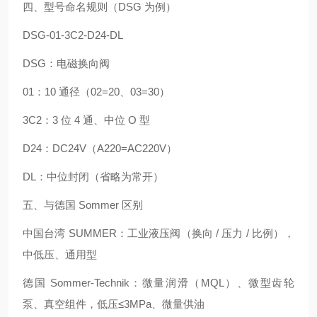
四、型号命名规则（DSG 为例）
DSG‑01‑3C2‑D24‑DL
DSG：电磁换向阀
01：10 通径（02=20、03=30）
3C2：3 位 4 通、中位 O 型
D24：DC24V（A220=AC220V）
DL：中位封闭（省略为常开）
五、与德国 Sommer 区别
中国台湾 SUMMER：工业液压阀（换向 / 压力 / 比例），
中低压、通用型
德国 Sommer‑Technik：微量润滑（MQL）、微型齿轮
泵、真空组件，低压≤3MPa、微量供油