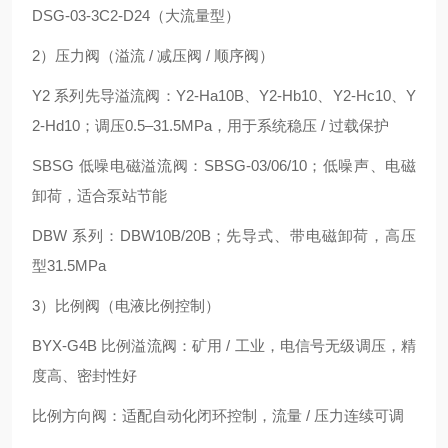
DSG‑03‑3C2‑D24（大流量型）
2）压力阀（溢流 / 减压阀 / 顺序阀）
Y2 系列先导溢流阀：Y2‑Ha10B、Y2‑Hb10、Y2‑Hc10、Y
2‑Hd10；调压0.5–31.5MPa，用于系统稳压 / 过载保护
SBSG 低噪电磁溢流阀：SBSG‑03/06/10；低噪声、电磁
卸荷，适合泵站节能
DBW 系列：DBW10B/20B；先导式、带电磁卸荷，高压
型31.5MPa
3）比例阀（电液比例控制）
BYX‑G4B 比例溢流阀：矿用 / 工业，电信号无级调压，精
度高、密封性好
比例方向阀：适配自动化闭环控制，流量 / 压力连续可调