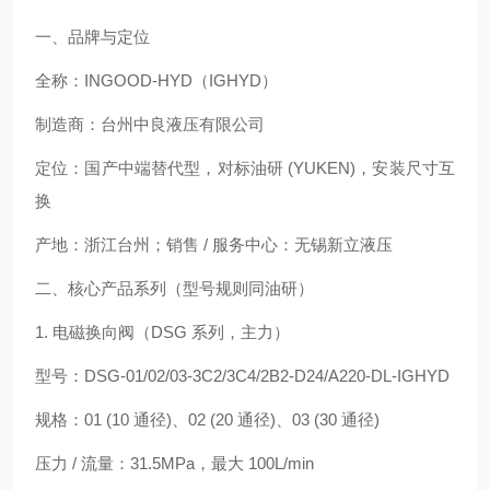
一、品牌与定位
全称：INGOOD‑HYD（IGHYD）
制造商：台州中良液压有限公司
定位：国产中端替代型，对标油研 (YUKEN)，安装尺寸互
换
产地：浙江台州；销售 / 服务中心：无锡新立液压
二、核心产品系列（型号规则同油研）
1. 电磁换向阀（DSG 系列，主力）
型号：DSG‑01/02/03‑3C2/3C4/2B2‑D24/A220‑DL‑IGHYD
规格：01 (10 通径)、02 (20 通径)、03 (30 通径)
压力 / 流量：31.5MPa，最大 100L/min