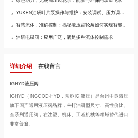
绿色动力，无锡高压齿轮泵：能效与环保的双重飞跃
YUKEN油研叶片泵操作与维护：安装调试、压力调节与日常检查
智慧流体，准确控制：揭秘液压齿轮泵如何实现智能化流体传动
油研电磁阀：应用广泛，满足多种流体控制需求
详细介绍
在线留言
IGHYD液压阀
IGHYD（INGOOD‑HYD，常称IG 液压）是台州中良液压
旗下国产通用液压阀品牌，主打油研型尺寸、高性价比、
全系列通用阀，在注塑、机床、工程机械等领域替代进口
非常普遍。