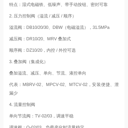
特点：湿式电磁铁、低噪声、带手动按钮、密封可靠
2. 压力控制阀（溢流 / 减压 / 顺序）
溢流阀：DB10/20/30、DBW（电磁溢流），31.5MPa
减压阀：DR10/20、MRV 叠加式
顺序阀：DZ10/20，内控 / 外控可选
3. 叠加阀（集成化）
叠加溢流、减压、单向、节流、液控单向
代表：MBRV‑02、MPCV‑02、MTCV‑02，安装便捷、泄
漏少
4. 流量控制阀
单向节流阀：TV‑02/03，调速平稳
调速阀：Q‑02/03，负载变化时流量稳定