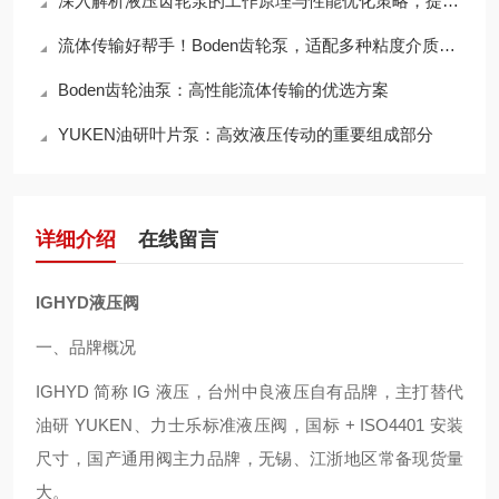
深入解析液压齿轮泵的工作原理与性能优化策略，提升液压系统效率
流体传输好帮手！Boden齿轮泵，适配多种粘度介质，输送效率拉满
Boden齿轮油泵：高性能流体传输的优选方案
YUKEN油研叶片泵：高效液压传动的重要组成部分
详细介绍
在线留言
IGHYD液压阀
一、品牌概况
IGHYD 简称 IG 液压，台州中良液压自有品牌，主打替代
油研 YUKEN、力士乐标准液压阀，国标 + ISO4401 安装
尺寸，国产通用阀主力品牌，无锡、江浙地区常备现货量
大。