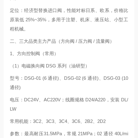
定位：经济型替换进口阀，性能对标日系、欧系，价格比
原装低 25%~35%，多用于注塑、机床、液压站、小型工
程机械。
二、三大品类主力产品（方向阀 / 压力阀 / 流量阀）
1、方向控制阀（常用）
（1）电磁换向阀 DSG 系列（油研型）
型号：DSG‑01 (6 通径)、DSG‑02 (6 通径)、DSG‑03 (10
通径)
电压：DC24V、AC220V；线圈规格 D24/A220，安装 DL/
LW
常用机能：3C2、3C3、3C4、3C6、2B2、2D2
参数：最高耐压31.5MPa，常规 21MPa；02 通径 40L/mi