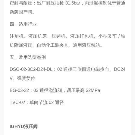
密封与耐压：出厂耐压抽检 31.5bar，内泄漏控制优于普通
杂牌国产阀。
四、适用行业
注塑机、液压机床、压铸机、液压打包机、小型叉车 / 钻
机附属液压、自动化工装夹具、通用液压泵站。
五、常用选型举例
DSG‑02‑3C2‑D24‑DL：02 通径三位四通电磁换向、DC24
V、弹簧复位
BG‑03‑32：03 通径溢流阀，调压最高 32MPa
TVC‑02：单向节流 02 通径
IGHYD液压阀