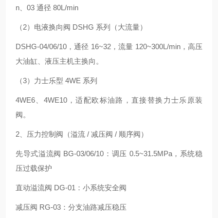
n、03 通径 80L/min
（2）电液换向阀 DSHG 系列（大流量）
DSHG‑04/06/10，通径 16~32，流量 120~300L/min，高压
大油缸、液压主机主换向。
（3）力士乐型 4WE 系列
4WE6、4WE10，适配欧标油路，直接替换力士乐原装
阀。
2、压力控制阀（溢流 / 减压阀 / 顺序阀）
先导式溢流阀 BG‑03/06/10：调压 0.5~31.5MPa，系统稳
压过载保护
直动溢流阀 DG‑01：小系统安全阀
减压阀 RG‑03：分支油路减压稳压