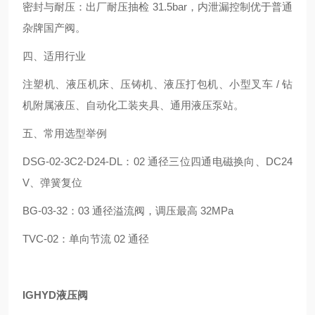
密封与耐压：出厂耐压抽检 31.5bar，内泄漏控制优于普通
杂牌国产阀。
四、适用行业
注塑机、液压机床、压铸机、液压打包机、小型叉车 / 钻
机附属液压、自动化工装夹具、通用液压泵站。
五、常用选型举例
DSG‑02‑3C2‑D24‑DL：02 通径三位四通电磁换向、DC24
V、弹簧复位
BG‑03‑32：03 通径溢流阀，调压最高 32MPa
TVC‑02：单向节流 02 通径
IGHYD液压阀