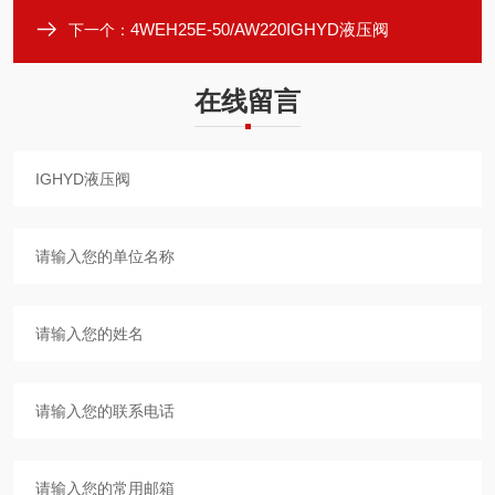
4WEH25E-50/AW220IGHYD液压阀
下一个：
在线留言