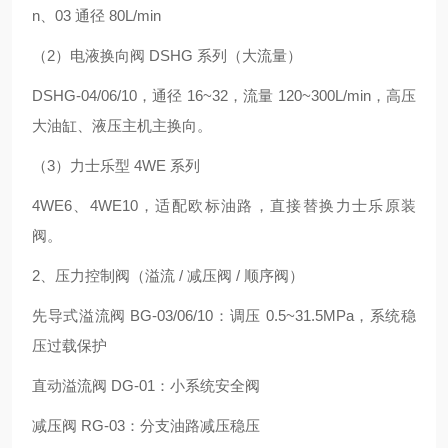
n、03 通径 80L/min
（2）电液换向阀 DSHG 系列（大流量）
DSHG‑04/06/10，通径 16~32，流量 120~300L/min，高压
大油缸、液压主机主换向。
（3）力士乐型 4WE 系列
4WE6、4WE10，适配欧标油路，直接替换力士乐原装
阀。
2、压力控制阀（溢流 / 减压阀 / 顺序阀）
先导式溢流阀 BG‑03/06/10：调压 0.5~31.5MPa，系统稳
压过载保护
直动溢流阀 DG‑01：小系统安全阀
减压阀 RG‑03：分支油路减压稳压