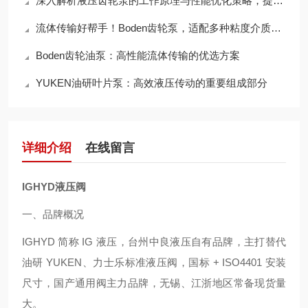
深入解析液压齿轮泵的工作原理与性能优化策略，提升液压系统效率
流体传输好帮手！Boden齿轮泵，适配多种粘度介质，输送效率拉满
Boden齿轮油泵：高性能流体传输的优选方案
YUKEN油研叶片泵：高效液压传动的重要组成部分
详细介绍
在线留言
IGHYD液压阀
一、品牌概况
IGHYD 简称 IG 液压，台州中良液压自有品牌，主打替代
油研 YUKEN、力士乐标准液压阀，国标 + ISO4401 安装
尺寸，国产通用阀主力品牌，无锡、江浙地区常备现货量
大。