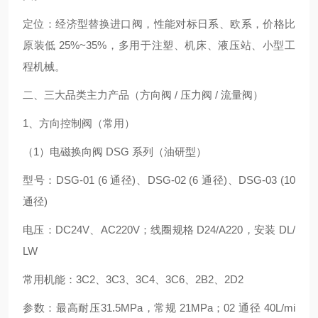
定位：经济型替换进口阀，性能对标日系、欧系，价格比
原装低 25%~35%，多用于注塑、机床、液压站、小型工
程机械。
二、三大品类主力产品（方向阀 / 压力阀 / 流量阀）
1、方向控制阀（常用）
（1）电磁换向阀 DSG 系列（油研型）
型号：DSG‑01 (6 通径)、DSG‑02 (6 通径)、DSG‑03 (10
通径)
电压：DC24V、AC220V；线圈规格 D24/A220，安装 DL/
LW
常用机能：3C2、3C3、3C4、3C6、2B2、2D2
参数：最高耐压31.5MPa，常规 21MPa；02 通径 40L/mi