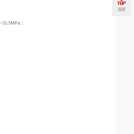
顶部
~31.5MPa；