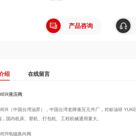
产品咨询
介绍
在线留言
MER液压阀
MMER（中国台湾油昇），中国台湾老牌液压元件厂，对标油研 YU
阀，国内机床、塑机、打包机、工程机械通用量大。
MER电磁换向阀