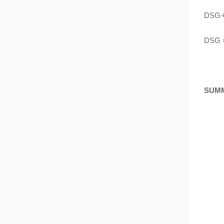
DSG‑
DSG
SUM