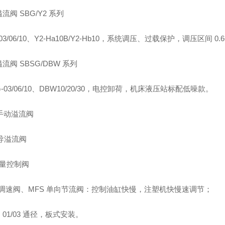
流阀 SBG/Y2 系列
03/06/10、Y2‑Ha10B/Y2‑Hb10，系统调压、过载保护，调压区间 0.6
流阀 SBSG/DBW 系列
G‑03/06/10、DBW10/20/30，电控卸荷，机床液压站标配低噪款。
手动溢流阀
导溢流阀
流量控制阀
G 调速阀、MFS 单向节流阀：控制油缸快慢，注塑机快慢速调节；
01/03 通径，板式安装。