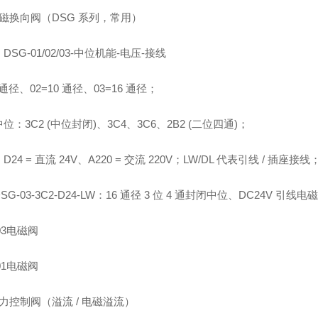
磁换向阀（DSG 系列，常用）
DSG‑01/02/03‑中位机能‑电压‑接线
 通径、02=10 通径、03=16 通径；
位：3C2 (中位封闭)、3C4、3C6、2B2 (二位四通)；
24 = 直流 24V、A220 = 交流 220V；LW/DL 代表引线 / 插座接线
SG‑03‑3C2‑D24‑LW：16 通径 3 位 4 通封闭中位、DC24V 引线电
03电磁阀
01电磁阀
力控制阀（溢流 / 电磁溢流）