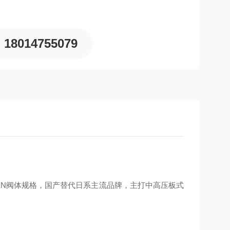
18014755079
KEN阀体规格，国产替代日系主流品牌，主打中高压板式