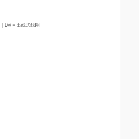
4V｜LW = 出线式线圈