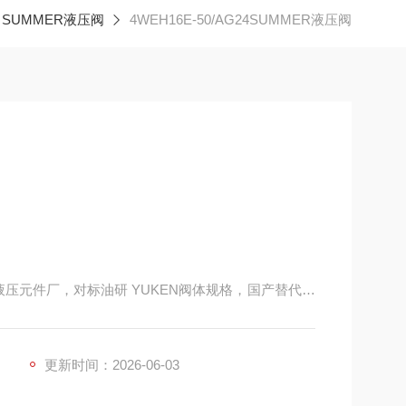
SUMMER液压阀
4WEH16E-50/AG24SUMMER液压阀
液压元件厂，对标油研 YUKEN阀体规格，国产替代日
床、塑机、打包机、工程机械通用量大。
更新时间：2026-06-03