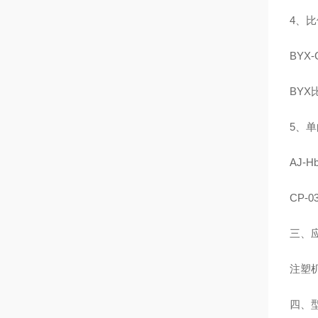
4、
BYX
BYX
5、单
AJ‑
CP‑
三、
注塑
四、