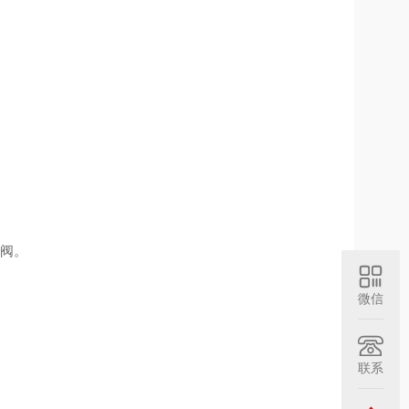
；
磁阀。
微信
联系