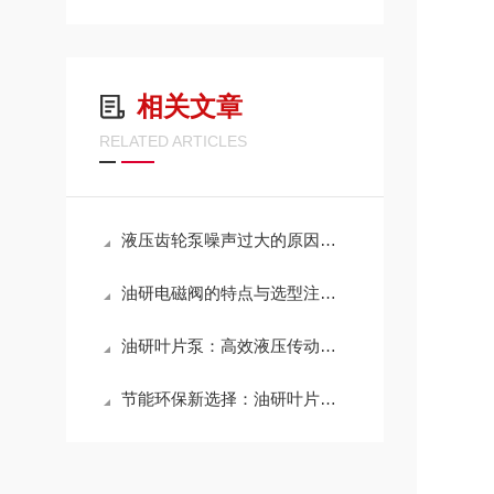
相关文章
RELATED ARTICLES
液压齿轮泵噪声过大的原因有哪些？
油研电磁阀的特点与选型注意事项
油研叶片泵：高效液压传动的重要元件
节能环保新选择：油研叶片泵在绿色工业中的应用实践