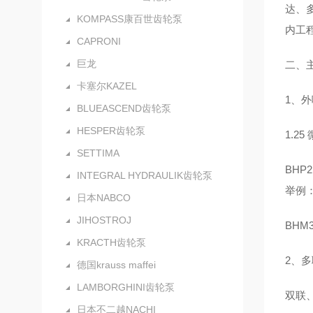
达、
KOMPASS康百世齿轮泵
内工
CAPRONI
巨龙
二、
卡塞尔KAZEL
1、外
BLUEASCEND齿轮泵
HESPER齿轮泵
1.2
SETTIMA
BHP
INTEGRAL HYDRAULIK齿轮泵
举例：
日本NABCO
JIHOSTROJ
BHM
KRACTH齿轮泵
2、多
德国krauss maffei
LAMBORGHINI齿轮泵
双联、
日本不二越NACHI