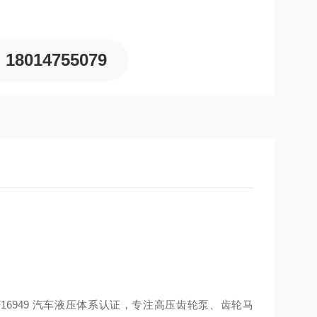
18014755079
ATF16949 汽车液压体系认证，专注高压齿轮泵、齿轮马