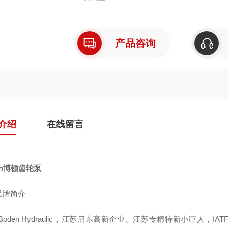
产品咨询
介绍
在线留言
en博顿齿轮泵
品牌简介
Boden Hydraulic，江苏启东高新企业、江苏专精特新小巨人，I