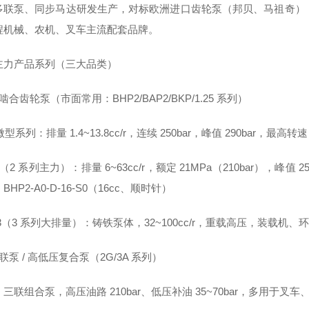
多联泵、同步马达研发生产，对标欧洲进口齿轮泵（邦贝、马祖奇），国
程机械、农机、叉车主流配套品牌。
主力产品系列（三大品类）
啮合齿轮泵（市面常用：BHP2/BAP2/BKP/1.25 系列）
5 微型系列：排量 1.4~13.8cc/r，连续 250bar，峰值 290bar，最
2（2 系列主力）：排量 6~63cc/r，额定 21MPa（210bar），峰值 2
BHP2-A0-D-16-S0（16cc、顺时针）
3（3 系列大排量）：铸铁泵体，32~100cc/r，重载高压，装载机、
联泵 / 高低压复合泵（2G/3A 系列）
三联组合泵，高压油路 210bar、低压补油 35~70bar，多用于