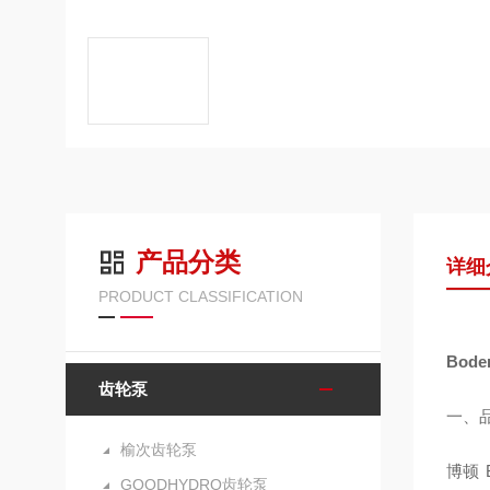
产品分类
详细
PRODUCT CLASSIFICATION
Bod
齿轮泵
一、
榆次齿轮泵
博顿 
GOODHYDRO齿轮泵