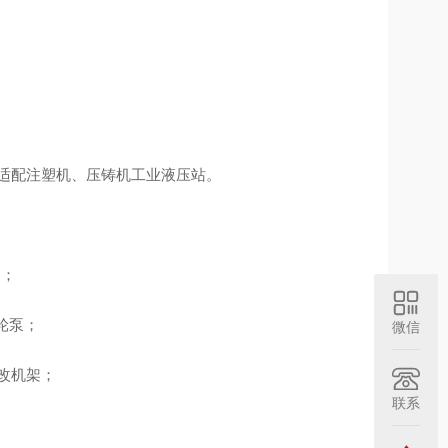
液污染，适配注塑机、压铸机工业液压站。
定；
轮泵；
微信
用改机架；
联系