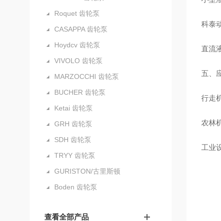
Roquet 齿轮泵
科泰
CASAPPA 齿轮泵
Hoydcv 齿轮泵
直流
VIVOLO 齿轮泵
五、
MARZOCCHI 齿轮泵
BUCHER 齿轮泵
行走
Ketai 齿轮泵
农林
GRH 齿轮泵
SDH 齿轮泵
工业
TRYY 齿轮泵
GURISTON/古里斯顿
Boden 齿轮泵
查看全部产品