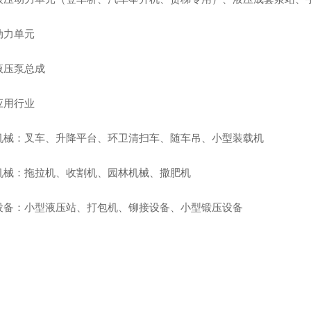
动力单元
液压泵总成
应用行业
机械：叉车、升降平台、环卫清扫车、随车吊、小型装载机
机械：拖拉机、收割机、园林机械、撒肥机
设备：小型液压站、打包机、铆接设备、小型锻压设备