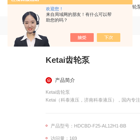
当前位置：
首页
产品中心
齿轮
欢迎您！
来自局域网的朋友！有什么可以帮
助您的吗？
Ketai齿轮泵
产品简介
Ketai齿轮泵
Ketai（科泰液压，济南科泰液压），国内
载、升降、农机液压 20 余年，主打替代
现货齐全，国内升降平台、环卫、叉车配套量
产品型号：HDCBD-F25-AL12H1-BB
访问量：169