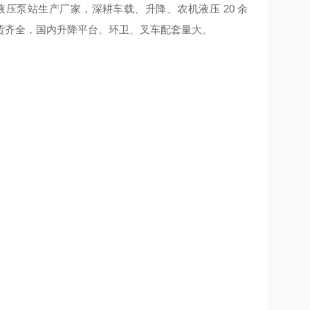
液压泵站生产厂家，深耕车载、升降、农机液压 20 余
货齐全，国内升降平台、环卫、叉车配套量大。