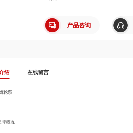
产品咨询
介绍
在线留言
ai齿轮泵
品牌概况