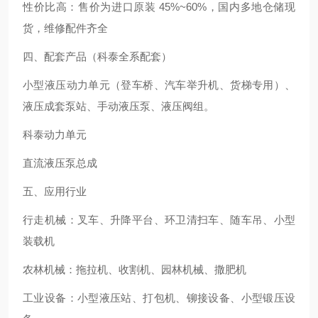
性价比高：售价为进口原装 45%~60%，国内多地仓储现
货，维修配件齐全
四、配套产品（科泰全系配套）
小型液压动力单元（登车桥、汽车举升机、货梯专用）、
液压成套泵站、手动液压泵、液压阀组。
科泰动力单元
直流液压泵总成
五、应用行业
行走机械：叉车、升降平台、环卫清扫车、随车吊、小型
装载机
农林机械：拖拉机、收割机、园林机械、撒肥机
工业设备：小型液压站、打包机、铆接设备、小型锻压设