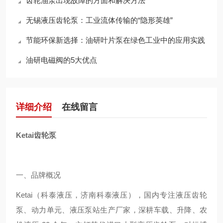
齿轮油泵出现故障的方面和解决方法
无锡液压齿轮泵：工业流体传输的“隐形英雄”
节能环保新选择：油研叶片泵在绿色工业中的应用实践
油研电磁阀的5大优点
详细介绍
在线留言
Ketai齿轮泵
一、品牌概况
Ketai（科泰液压，济南科泰液压），国内专注液压齿轮
泵、动力单元、液压泵站生产厂家，深耕车载、升降、农