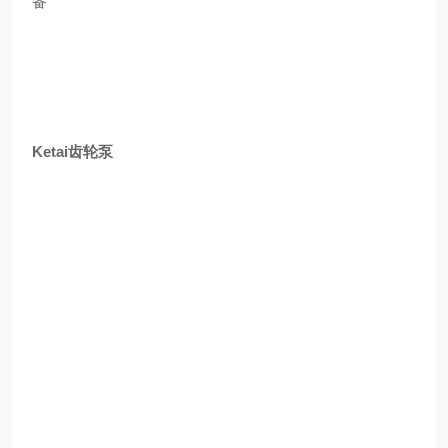
备
Ketai齿轮泵