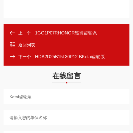
1GG1P07RHONOR钰盟齿轮泵
上一个：
返回列表
HDA2D25B15L30P12-BKetai齿轮泵
下一个：
在线留言