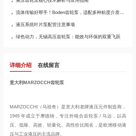
液压齿轮泵核心技术解析与应用指南
流体传输好帮手！Boden齿轮泵，适配多种粘度介质，输送效率拉满
液压系统叶片泵配管注意事项
绿色动力，无锡高压齿轮泵：能效与环保的双重飞跃
详细介绍
在线留言
意大利MARZOCCH齿轮泵
MARZOCCHI（马祖奇）是意大利老牌液压元件制造商，
1949 年成立于摩德纳，专注外啮合齿轮泵 / 马达，以高
压、低噪、高效、轻量化、高性价比闻名，是欧洲移动液
压与工业液压的主流品牌。