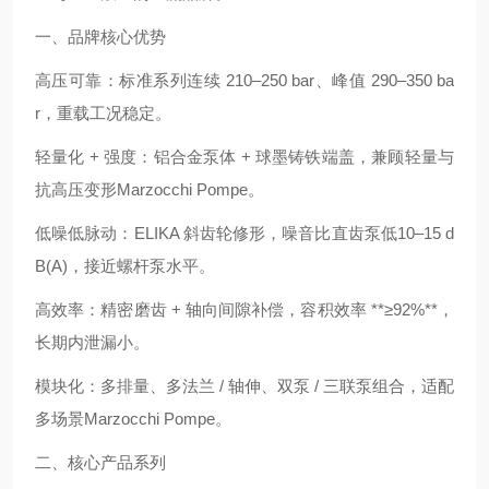
一、品牌核心优势
高压可靠：标准系列连续 210–250 bar、峰值 290–350 ba
r，重载工况稳定。
轻量化 + 强度：铝合金泵体 + 球墨铸铁端盖，兼顾轻量与
抗高压变形Marzocchi Pompe。
低噪低脉动：ELIKA 斜齿轮修形，噪音比直齿泵低10–15 d
B(A)，接近螺杆泵水平。
高效率：精密磨齿 + 轴向间隙补偿，容积效率 **≥92%**，
长期内泄漏小。
模块化：多排量、多法兰 / 轴伸、双泵 / 三联泵组合，适配
多场景Marzocchi Pompe。
二、核心产品系列