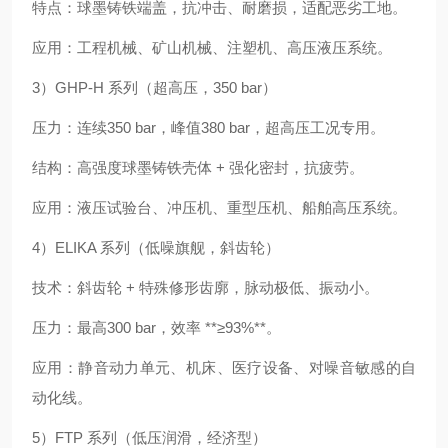
特点：球墨铸铁端盖，抗冲击、耐磨损，适配恶劣工地。
应用：工程机械、矿山机械、注塑机、高压液压系统。
3）GHP‑H 系列（超高压，350 bar）
压力：连续350 bar，峰值380 bar，超高压工况专用。
结构：高强度球墨铸铁壳体 + 强化密封，抗疲劳。
应用：液压试验台、冲压机、重型压机、船舶高压系统。
4）ELIKA 系列（低噪旗舰，斜齿轮）
技术：斜齿轮 + 特殊修形齿廓，脉动极低、振动小。
压力：最高300 bar，效率 **≥93%**。
应用：静音动力单元、机床、医疗设备、对噪音敏感的自
动化线。
5）FTP 系列（低压润滑，经济型）