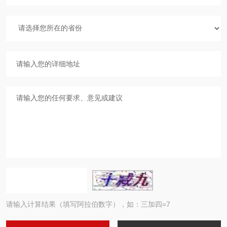
请输入计算结果（填写阿拉伯数字），如：三加四=7