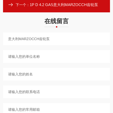
1P D 4.2 GAS意大利MARZOCCH齿轮泵
下一个：
在线留言