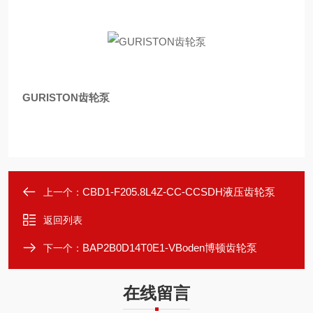
GURISTON齿轮泵
CBD1-F205.8L4Z-CC-CCSDH液压齿轮泵
上一个：
返回列表
BAP2B0D14T0E1-VBoden博顿齿轮泵
下一个：
在线留言