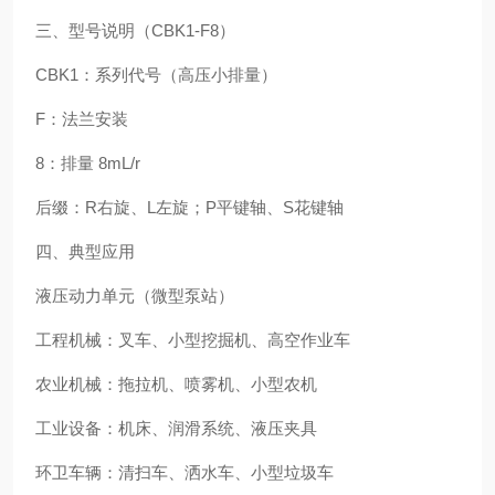
三、型号说明（CBK1-F8）
CBK1：系列代号（高压小排量）
F：法兰安装
8：排量 8mL/r
后缀：R右旋、L左旋；P平键轴、S花键轴
四、典型应用
液压动力单元（微型泵站）
工程机械：叉车、小型挖掘机、高空作业车
农业机械：拖拉机、喷雾机、小型农机
工业设备：机床、润滑系统、液压夹具
环卫车辆：清扫车、洒水车、小型垃圾车