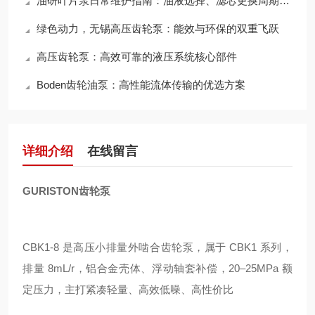
油研叶片泵日常维护指南：油液选择、滤芯更换周期与使用寿命延长技巧
绿色动力，无锡高压齿轮泵：能效与环保的双重飞跃
高压齿轮泵：高效可靠的液压系统核心部件
Boden齿轮油泵：高性能流体传输的优选方案
详细介绍
在线留言
GURISTON齿轮泵
CBK1-8 是高压小排量外啮合齿轮泵，属于 CBK1 系列，
排量 8mL/r，铝合金壳体、浮动轴套补偿，20–25MPa 额
定压力，主打紧凑轻量、高效低噪、高性价比