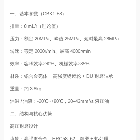
一、基本参数（CBK1-F8）
排量：8 mL/r（理论值）
压力：额定 20MPa、峰值 25MPa、短时最高 28MPa
转速：额定 2000r/min、最高 4000r/min
效率：容积效率≥90%、机械效率≥85%
材质：铝合金壳体 + 高强度钢齿轮 + DU 耐磨轴承
重量：约 3.8kg
油温 / 油液：-20℃~+80℃，20–43mm²/s 液压油
二、结构与核心优势
高压耐磨设计
齿轮：高强度合金，HRC58–62，精磨 + 热处理