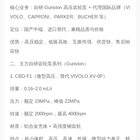
核心业务：自研 Guriston 高压齿轮泵 + 代理国际品牌（VI
VOLO、CAPRONI、PARKER、BUCHER 等）
定位：国产中端、进口替代，兼顾品质与价格
优势：高压稳定、低噪高效、互换性强、供货快、售后响
应快
二、主力自研齿轮泵系列（Guriston）
1. CBD‑F1（微型高压，替代 VIVOLO XV‑0P）
排量：0.16–2.0 mL/r
压力：额定 19MPa，峰值 22MPa
转速：额定 2000rpm，最高 4000rpm
材质：铝合金壳体 + 高强度钢齿轮
特点：超小体积、高压、高速、低噪，微型动力单元、精