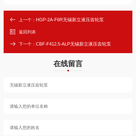
HGP-2A-F6R无锡新立液压齿轮泵
上一个：
返回列表
CBF-F412.5-ALP无锡新立液压齿轮泵
下一个：
在线留言