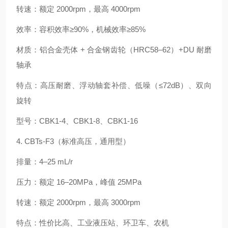
转速：额定 2000rpm，最高 4000rpm
效率：容积效率≥90%，机械效率≥85%
材质：铝合金壳体 + 合金钢齿轮（HRC58–62）+DU 耐磨
轴承
特点：高压耐磨、浮动轴套补偿、低噪（≤72dB）、双向
旋转
型号：CBK1‑4、CBK1‑8、CBK1‑16
4. CBTs‑F3（标准高压，通用型）
排量：4–25 mL/r
压力：额定 16–20MPa，峰值 25MPa
转速：额定 2000rpm，最高 3000rpm
特点：性价比高、工业液压站、环卫车、农机