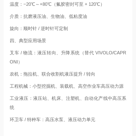
温度：−20℃～+80℃（氟胶密封可至 + 120℃）
介质：抗磨液压油、生物油、低粘度油
旋向：顺时针 / 逆时针可定制
四、典型应用场景
叉车 / 物流：液压转向、升降系统（替代 VIVOLO/CAPR
ONI）
农机：拖拉机、联合收割机液压提升 / 转向
工程机械：小型挖掘机、装载机、高空作业车高压动力源
工业液压：液压站、机床、注塑机、自动化产线中高压系
统
环卫车 / 特种车：高压水泵、液压动力单元