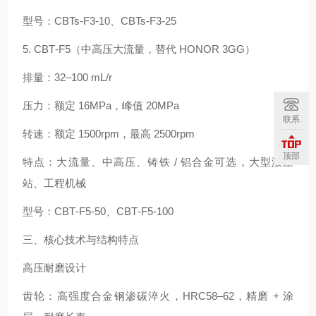
型号：CBTs‑F3‑10、CBTs‑F3‑25
5. CBT‑F5（中高压大流量，替代 HONOR 3GG）
排量：32–100 mL/r
压力：额定 16MPa，峰值 20MPa
联系
转速：额定 1500rpm，最高 2500rpm
顶部
特点：大流量、中高压、铸铁 / 铝合金可选，大型液压
站、工程机械
型号：CBT‑F5‑50、CBT‑F5‑100
三、核心技术与结构特点
高压耐磨设计
齿轮：高强度合金钢渗碳淬火，HRC58–62，精磨 + 涂