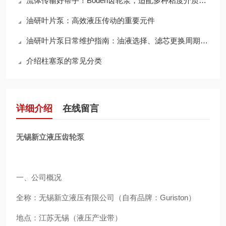
流体传输好帮手！Boden齿轮泵，适配多种粘度介质，输送效率拉满
油研叶片泵：高效液压传动的重要元件
油研叶片泵日常维护指南：油液选择、滤芯更换周期与使用寿命延长技巧
介绍柱塞泵的常见分类
详细介绍
在线留言
无锡新立液压齿轮泵
一、公司概况
全称：无锡新立液压有限公司（自有品牌：Guriston）
地点：江苏无锡（液压产业带）