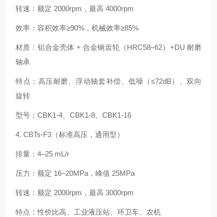
转速：额定 2000rpm，最高 4000rpm
效率：容积效率≥90%，机械效率≥85%
材质：铝合金壳体 + 合金钢齿轮（HRC58–62）+DU 耐磨
轴承
特点：高压耐磨、浮动轴套补偿、低噪（≤72dB）、双向
旋转
型号：CBK1‑4、CBK1‑8、CBK1‑16
4. CBTs‑F3（标准高压，通用型）
排量：4–25 mL/r
压力：额定 16–20MPa，峰值 25MPa
转速：额定 2000rpm，最高 3000rpm
特点：性价比高、工业液压站、环卫车、农机