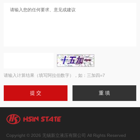
请输入计算结果（填写阿拉伯数字），如：三加四=7
Copyright © 2026 无锡新立液压有限公司 All Rights Reserved