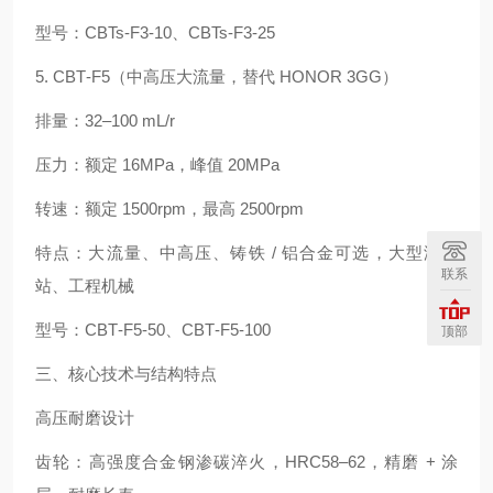
型号：CBTs‑F3‑10、CBTs‑F3‑25
5. CBT‑F5（中高压大流量，替代 HONOR 3GG）
排量：32–100 mL/r
压力：额定 16MPa，峰值 20MPa
转速：额定 1500rpm，最高 2500rpm
特点：大流量、中高压、铸铁 / 铝合金可选，大型液压
联系
站、工程机械
型号：CBT‑F5‑50、CBT‑F5‑100
顶部
三、核心技术与结构特点
高压耐磨设计
齿轮：高强度合金钢渗碳淬火，HRC58–62，精磨 + 涂