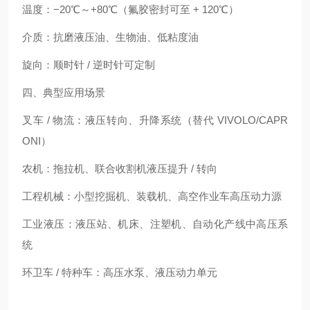
温度：−20℃～+80℃（氟胶密封可至 + 120℃）
介质：抗磨液压油、生物油、低粘度油
旋向：顺时针 / 逆时针可定制
四、典型应用场景
叉车 / 物流：液压转向、升降系统（替代 VIVOLO/CAPR
ONI）
农机：拖拉机、联合收割机液压提升 / 转向
工程机械：小型挖掘机、装载机、高空作业车高压动力源
工业液压：液压站、机床、注塑机、自动化产线中高压系
统
环卫车 / 特种车：高压水泵、液压动力单元