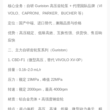
核心业务：自研 Guriston 高压齿轮泵 + 代理国际品牌（VI
VOLO、CAPRONI、PARKER、BUCHER 等）
定位：国产中端、进口替代，兼顾品质与价格
优势：高压稳定、低噪高效、互换性强、供货快、售后响
应快
二、主力自研齿轮泵系列（Guriston）
1. CBD‑F1（微型高压，替代 VIVOLO XV‑0P）
排量：0.16–2.0 mL/r
压力：额定 19MPa，峰值 22MPa
转速：额定 2000rpm，最高 4000rpm
材质：铝合金壳体 + 高强度钢齿轮
特点：超小体积、高压、高速、低噪，微型动力单元、精