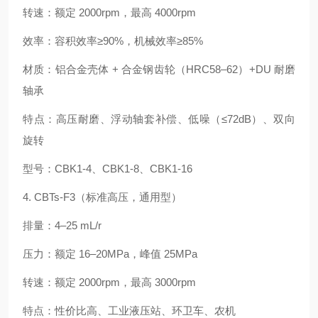
转速：额定 2000rpm，最高 4000rpm
效率：容积效率≥90%，机械效率≥85%
材质：铝合金壳体 + 合金钢齿轮（HRC58–62）+DU 耐磨
轴承
特点：高压耐磨、浮动轴套补偿、低噪（≤72dB）、双向
旋转
型号：CBK1‑4、CBK1‑8、CBK1‑16
4. CBTs‑F3（标准高压，通用型）
排量：4–25 mL/r
压力：额定 16–20MPa，峰值 25MPa
转速：额定 2000rpm，最高 3000rpm
特点：性价比高、工业液压站、环卫车、农机