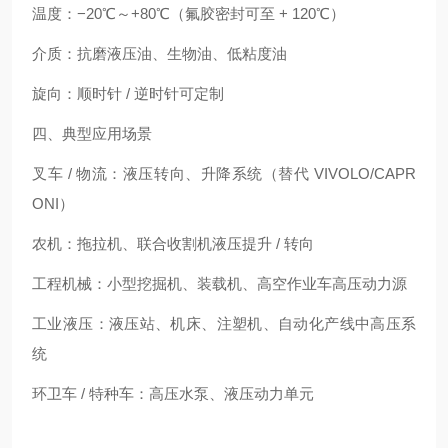
温度：−20℃～+80℃（氟胶密封可至 + 120℃）
介质：抗磨液压油、生物油、低粘度油
旋向：顺时针 / 逆时针可定制
四、典型应用场景
叉车 / 物流：液压转向、升降系统（替代 VIVOLO/CAPR
ONI）
农机：拖拉机、联合收割机液压提升 / 转向
工程机械：小型挖掘机、装载机、高空作业车高压动力源
工业液压：液压站、机床、注塑机、自动化产线中高压系
统
环卫车 / 特种车：高压水泵、液压动力单元