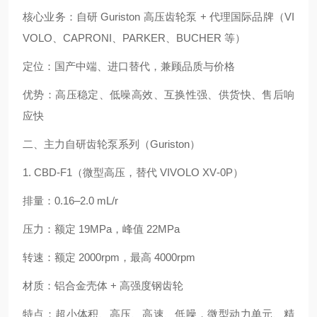
核心业务：自研 Guriston 高压齿轮泵 + 代理国际品牌（VI
VOLO、CAPRONI、PARKER、BUCHER 等）
定位：国产中端、进口替代，兼顾品质与价格
优势：高压稳定、低噪高效、互换性强、供货快、售后响
应快
二、主力自研齿轮泵系列（Guriston）
1. CBD‑F1（微型高压，替代 VIVOLO XV‑0P）
排量：0.16–2.0 mL/r
压力：额定 19MPa，峰值 22MPa
转速：额定 2000rpm，最高 4000rpm
材质：铝合金壳体 + 高强度钢齿轮
特点：超小体积、高压、高速、低噪，微型动力单元、精