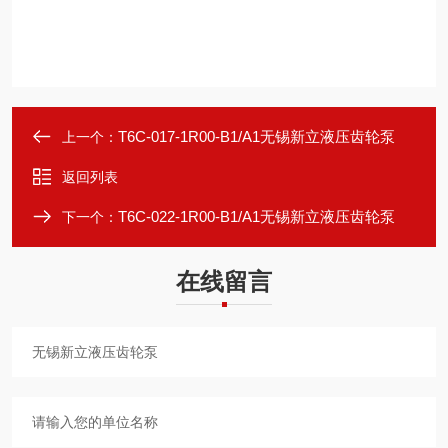
T6C-017-1R00-B1/A1无锡新立液压齿轮泵
上一个：
返回列表
T6C-022-1R00-B1/A1无锡新立液压齿轮泵
下一个：
在线留言