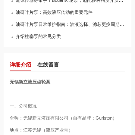
流体传输好帮手！Boden齿轮泵，适配多种粘度介质，输送效率拉满
油研叶片泵：高效液压传动的重要元件
油研叶片泵日常维护指南：油液选择、滤芯更换周期与使用寿命延长技巧
介绍柱塞泵的常见分类
详细介绍
在线留言
无锡新立液压齿轮泵
一、公司概况
全称：无锡新立液压有限公司（自有品牌：Guriston）
地点：江苏无锡（液压产业带）