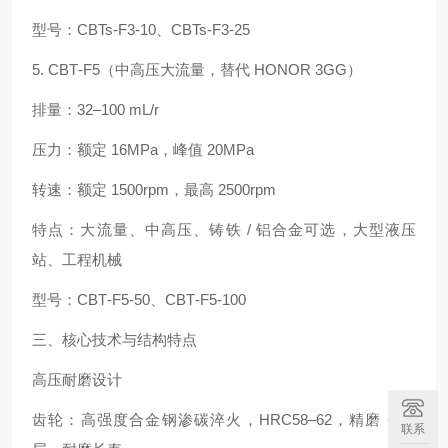
型号：CBTs‑F3‑10、CBTs‑F3‑25
5. CBT‑F5（中高压大流量，替代 HONOR 3GG）
排量：32–100 mL/r
压力：额定 16MPa，峰值 20MPa
转速：额定 1500rpm，最高 2500rpm
特点：大流量、中高压、铸铁 / 铝合金可选，大型液压
站、工程机械
型号：CBT‑F5‑50、CBT‑F5‑100
三、核心技术与结构特点
高压耐磨设计
齿轮：高强度合金钢渗碳淬火，HRC58–62，精磨 + 涂
联系