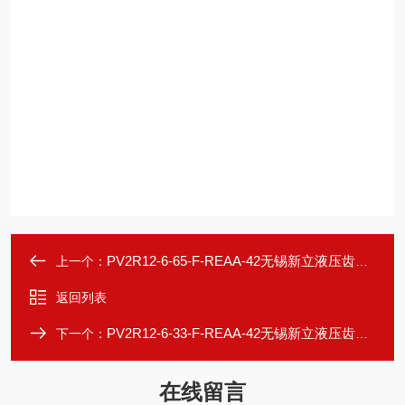
PV2R12-6-65-F-REAA-42无锡新立液压齿轮泵
上一个：
返回列表
PV2R12-6-33-F-REAA-42无锡新立液压齿轮泵
下一个：
在线留言