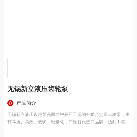
无锡新立液压齿轮泵
产品简介
无锡新立液压齿轮泵是面向中高压工况的外啮合定量齿轮泵，主
打高压、高效、低噪、轻量化，广泛替代进口品牌，适配工程机
械、工业液压站与行走机械。