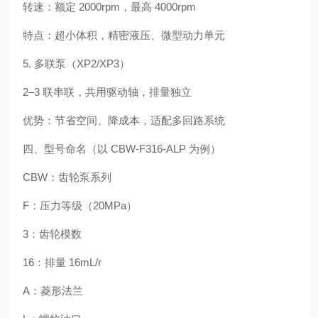
转速：额定 2000rpm，最高 4000rpm
特点：超小体积，精密液压、微型动力单元
5. 多联泵（XP2/XP3）
2–3 联串联，共用驱动轴，排量独立
优势：节省空间、降成本，适配多回路系统
四、型号命名（以 CBW-F316-ALP 为例）
CBW：齿轮泵系列
F：压力等级（20MPa）
3：齿轮模数
16：排量 16mL/r
A：菱形法兰