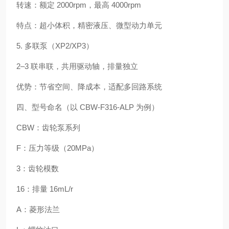
转速：额定 2000rpm，最高 4000rpm
特点：超小体积，精密液压、微型动力单元
5. 多联泵（XP2/XP3）
2–3 联串联，共用驱动轴，排量独立
优势：节省空间、降成本，适配多回路系统
四、型号命名（以 CBW-F316-ALP 为例）
CBW：齿轮泵系列
F：压力等级（20MPa）
3：齿轮模数
16：排量 16mL/r
A：菱形法兰