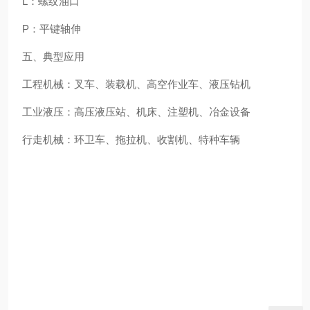
L：螺纹油口
P：平键轴伸
五、典型应用
工程机械：叉车、装载机、高空作业车、液压钻机
工业液压：高压液压站、机床、注塑机、冶金设备
行走机械：环卫车、拖拉机、收割机、特种车辆