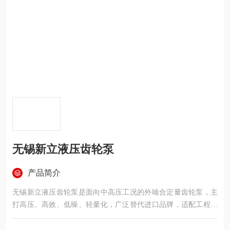
无锡新立液压齿轮泵
产品简介
无锡新立液压齿轮泵是面向中高压工况的外啮合定量齿轮泵，主
打高压、高效、低噪、轻量化，广泛替代进口品牌，适配工程机
械、工业液压站与行走机械。