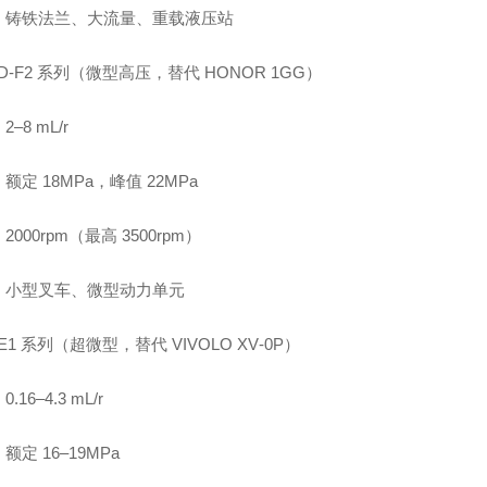
：铸铁法兰、大流量、重载液压站
CBD‑F2 系列（微型高压，替代 HONOR 1GG）
–8 mL/r
额定 18MPa，峰值 22MPa
2000rpm（最高 3500rpm）
：小型叉车、微型动力单元
CBE1 系列（超微型，替代 VIVOLO XV‑0P）
.16–4.3 mL/r
额定 16–19MPa