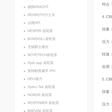
特点
德国KRACHT
REXROTH力士乐
4. 
法国HPI
排量：2
HESPER 齿轮泵
BONDIOLI 齿轮泵
压力：
无锡新立液压
转速：
NOYETECH齿轮泵
Hydr-app 齿轮泵
应用
英特帕普威孚 IPH
DELI德力
5. 
Hydro-Tek 齿轮泵
排量：0
HONOR 齿轮泵
REXPOWER 齿轮泵
压力：
BREVINI 齿轮泵