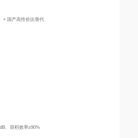
HI）+ 国产高性价比替代
dB、容积效率≥90%