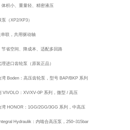
：体积小、重量轻、精密液压
联泵（XP2/XP3）
 联串联，共用驱动轴
：节省空间、降成本、适配多回路
代理进口齿轮泵（原装正品）
湾 Boden：高压齿轮泵，型号 BAP/BKP 系列
 VIVOLO：XV/XV‑0P 系列，微型 / 高压
湾 HONOR：1GG/2GG/3GG 系列，中高压
ntegral Hydraulik：内啮合高压泵，250–315bar