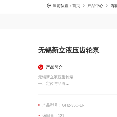
当前位置：
首页
产品中心
齿
无锡新立液压齿轮泵
产品简介
无锡新立液压齿轮泵
一、定位与品牌
公司：无锡新立液压（2019 年，贸易 + 方案
主营：齿轮泵为主，兼营叶片泵 / 柱塞泵 / 液
模式：进口原装（Boden、Guriston、VIV
产品型号：GH2-35C-LR
特色：1:1 替换进口泵，不改安装孔
访问量：121