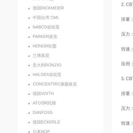
2. 
德国RICKMEIER
中国台湾 CML
排量：4
NABCO齿轮泵
压力：
PARKER派克
HONOR钰盟
转速：
兰博基尼
应用
意大利RONZIO
HALDEX齿轮泵
3. 
CONCENTRIC康森曲克
排量：3
德国VOITH
ATOS阿托斯
压力：
DANFOSS
德国ECKERLE
转速：
日本NOP