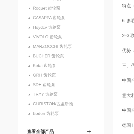
特点
Roquet 齿轮泵
CASAPPA 齿轮泵
6. 多
Hoydcv 齿轮泵
2–3
VIVOLO 齿轮泵
MARZOCCHI 齿轮泵
优势
BUCHER 齿轮泵
三、
Ketai 齿轮泵
GRH 齿轮泵
中国台
SDH 齿轮泵
TRYY 齿轮泵
意大利
GURISTON/古里斯顿
中国台
Boden 齿轮泵
德国 I
查看全部产品