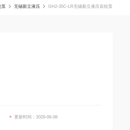
轮泵
无锡新立液压
GH2-35C-LR无锡新立液压齿轮泵
）
压阀
OLO、HONOR、MARZOCCHI）+ 国产高性价比替代
更新时间：2026-06-08