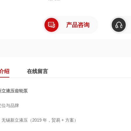
产品咨询
介绍
在线留言
新立液压齿轮泵
定位与品牌
无锡新立液压（2019 年，贸易 + 方案）