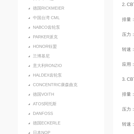
2. 
德国RICKMEIER
中国台湾 CML
排量：4
NABCO齿轮泵
压力：
PARKER派克
HONOR钰盟
转速：
兰博基尼
应用
意大利RONZIO
HALDEX齿轮泵
3. 
CONCENTRIC康森曲克
排量：3
德国VOITH
ATOS阿托斯
压力：
DANFOSS
德国ECKERLE
转速：
日本NOP