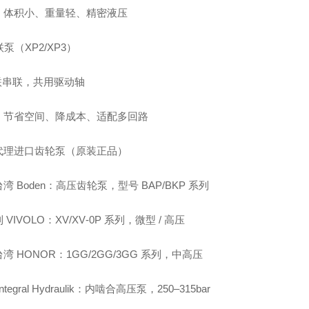
：体积小、重量轻、精密液压
联泵（XP2/XP3）
 联串联，共用驱动轴
：节省空间、降成本、适配多回路
代理进口齿轮泵（原装正品）
湾 Boden：高压齿轮泵，型号 BAP/BKP 系列
 VIVOLO：XV/XV‑0P 系列，微型 / 高压
湾 HONOR：1GG/2GG/3GG 系列，中高压
ntegral Hydraulik：内啮合高压泵，250–315bar