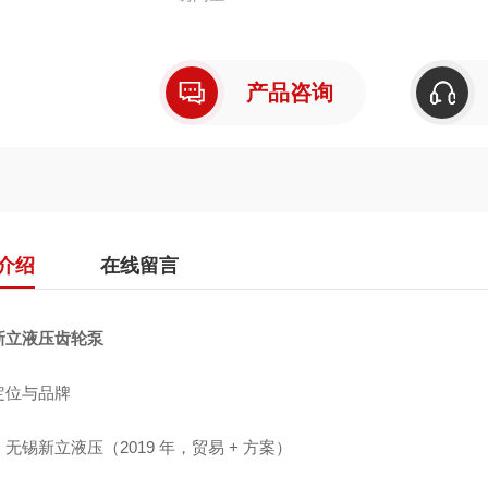
产品咨询
介绍
在线留言
新立液压齿轮泵
定位与品牌
无锡新立液压（2019 年，贸易 + 方案）