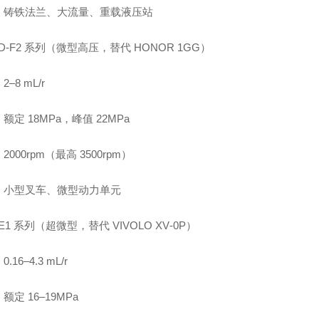
：铸铁法兰、大流量、重载液压站
CBD‑F2 系列（微型高压，替代 HONOR 1GG）
–8 mL/r
额定 18MPa，峰值 22MPa
2000rpm（最高 3500rpm）
：小型叉车、微型动力单元
CBE1 系列（超微型，替代 VIVOLO XV‑0P）
.16–4.3 mL/r
额定 16–19MPa