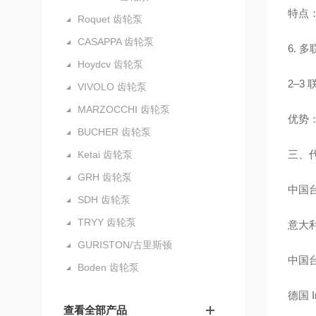
特点
Roquet 齿轮泵
CASAPPA 齿轮泵
6. 多
Hoydcv 齿轮泵
2–3
VIVOLO 齿轮泵
MARZOCCHI 齿轮泵
优势
BUCHER 齿轮泵
三、
Ketai 齿轮泵
GRH 齿轮泵
中国台
SDH 齿轮泵
TRYY 齿轮泵
意大利
GURISTON/古里斯顿
中国台
Boden 齿轮泵
德国 I
查看全部产品