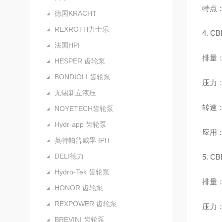
特点
德国KRACHT
REXROTH力士乐
4. 
法国HPI
排量：2
HESPER 齿轮泵
BONDIOLI 齿轮泵
压力：
无锡新立液压
转速：
NOYETECH齿轮泵
Hydr-app 齿轮泵
应用
英特帕普威孚 IPH
DELI德力
5. 
Hydro-Tek 齿轮泵
排量：0
HONOR 齿轮泵
REXPOWER 齿轮泵
压力：
BREVINI 齿轮泵