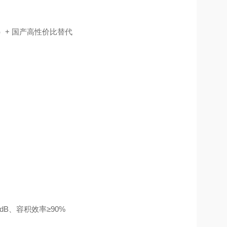
HI）+ 国产高性价比替代
dB、容积效率≥90%