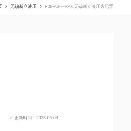
泵
无锡新立液压
P08-A3-F-R-01无锡新立液压齿轮泵
）
压阀
OLO、HONOR、MARZOCCHI）+ 国产高性价比替代
更新时间：2026-06-08