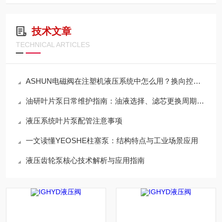
技术文章
TECHNICAL ARTICLES
ASHUN电磁阀在注塑机液压系统中怎么用？换向控制与稳定运行方案梳理
油研叶片泵日常维护指南：油液选择、滤芯更换周期与使用寿命延长技巧
液压系统叶片泵配管注意事项
一文读懂YEOSHE柱塞泵：结构特点与工业场景应用
液压齿轮泵核心技术解析与应用指南