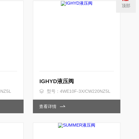
顶部
IGHYD液压阀
NZ5L
型号：4WE10F-3X/CW220NZ5L
查看详情