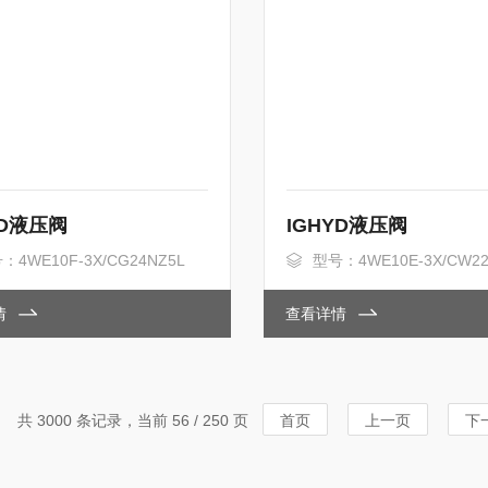
YD液压阀
IGHYD液压阀
：4WE10F-3X/CG24NZ5L
型号：4WE10E-3X/CW22
情
查看详情
共 3000 条记录，当前 56 / 250 页
首页
上一页
下