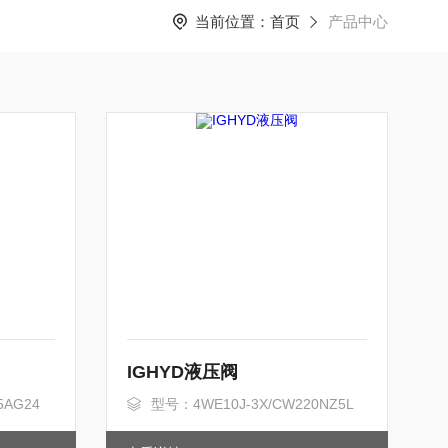
当前位置：
首页
产品中心
IGHYD液压阀
5AG24
型号：4WE10J-3X/CW220NZ5L