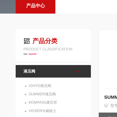
产品中心
产品分类
PRODUCT CLASSIFICATION
液压阀
IGHYD液压阀
SUMMER液压阀
SUM
KOMPASS康百世
型号
VICKERS/威格士