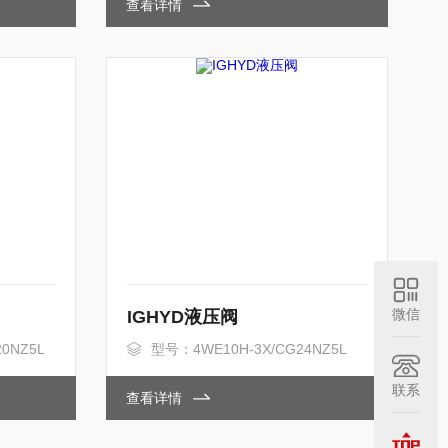
查看详情
微信
IGHYD液压阀
0NZ5L
型号：4WE10H-3X/CG24NZ5L
联系
查看详情