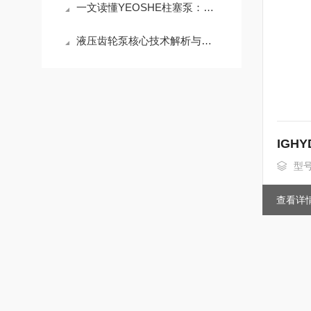
一文读懂YEOSHE柱塞泵：结构特点与工业场景应用
液压齿轮泵核心技术解析与应用指南
IGH
型号
查看详