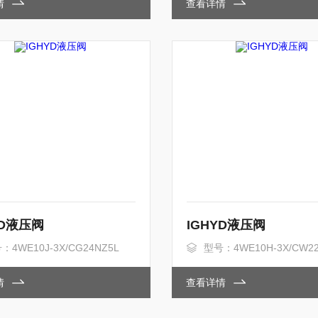
情
查看详情
YD液压阀
IGHYD液压阀
：4WE10J-3X/CG24NZ5L
型号：4WE10H-3X/CW22
情
查看详情