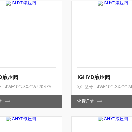
YD液压阀
IGHYD液压阀
：4WE10G-3X/CW220NZ5L
型号：4WE10G-3X/CG24
情
查看详情