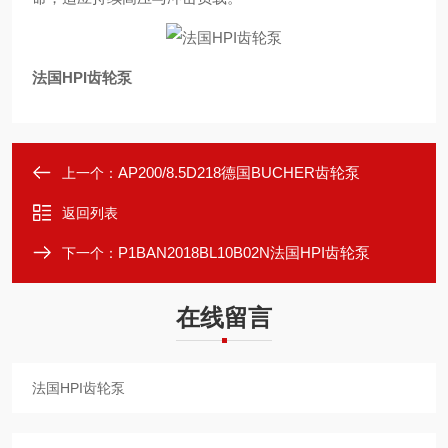
法国HPI齿轮泵
AP200/8.5D218德国BUCHER齿轮泵
上一个：
返回列表
P1BAN2018BL10B02N法国HPI齿轮泵
下一个：
在线留言