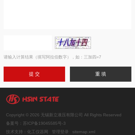
请输入计算结果（填写阿拉伯数字），如：三加四=7
Copyright © 2026 无锡新立液压有限公司 All Rights Reserved
备案号：
苏ICP备19045585号-3
技术支持：
化工仪器网
管理登录
sitemap.xml