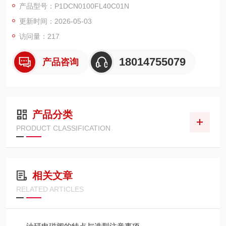
产品型号：P1DCN0100FL40C01N
强、抗污染优闻名，矿山、工程机械、工业液压领域占有率高。
更新时间：2026-05-03
访问量：217
18014755079
产品咨询
产品分类
PRODUCT CLASSIFICATION
相关文章
RELATED ARTICLES