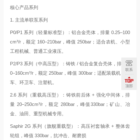
核心产品系列
1. 主流单联泵系列
P0/P1 系列（轻量标准型）：铝合金壳体，排量 0.25–100
cm³/r，额定 160–210bar，峰值 250bar；适合农机、小型
工程机械、普通工业液压。
P2/P3 系列（中高压型）：铸铁 / 铝合金复合壳体，排量 1
联系
0–160cm³/r，额定 250bar，峰值 300bar；适配装载机、叉
车、环卫车、注塑机。
顶部
2.6 系列（重载高压型）：铸铁前后体 + 强化中间体，排
量 20–250cm³/r，额定 280bar，峰值330bar；矿山、冶
金、油田、重型机械专用。
Saphir 2G 系列（旗舰重载型）：高压衬套轴承 + 整体齿
轮组，峰值 330bar，抗冲击、耐磨损