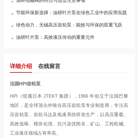
油研电磁阀的特点与选型注意事项
节能环保新选择：油研叶片泵在绿色工业中的应用实践
绿色动力，无锡高压齿轮泵：能效与环保的双重飞跃
油研叶片泵：高效液压传动的重要元件
详细介绍
在线留言
法国HPI齿轮泵
HPI（现属日本 JTEKT 集团）
，1966 年创立于法国巴黎
地区，是全球顶尖
外啮合高压齿轮泵
专业制造商，专注高
压齿轮泵、齿轮马达及电液系统研发生产，以
高压重载、
高效低噪、模块化强、抗污染优
闻名，矿山、工程机械、
工业液压领域占有率高。