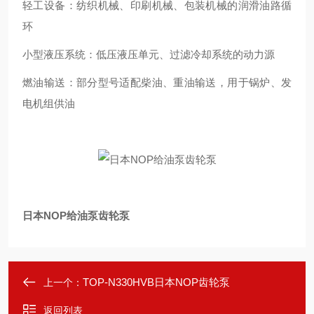
轻工设备：纺织机械、印刷机械、包装机械的润滑油路循
环
小型液压系统：低压液压单元、过滤冷却系统的动力源
燃油输送：部分型号适配柴油、重油输送，用于锅炉、发
电机组供油
日本NOP给油泵齿轮泵
TOP-N330HVB日本NOP齿轮泵
上一个：
返回列表