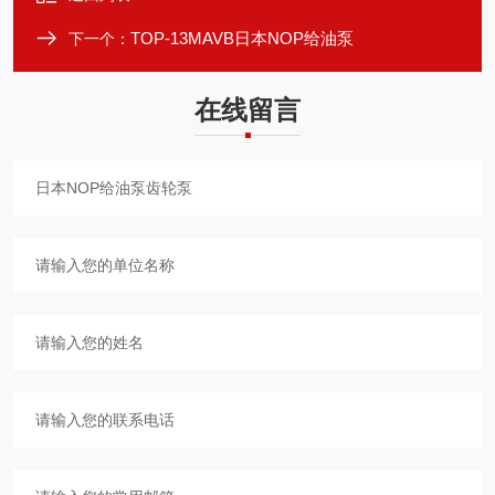
TOP-13MAVB日本NOP给油泵
下一个：
在线留言