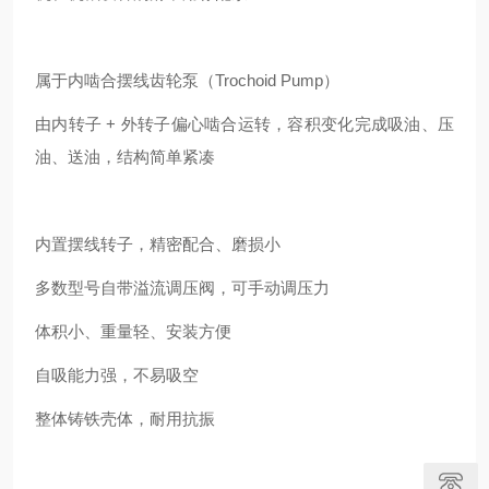
属于内啮合摆线齿轮泵（Trochoid Pump）
由内转子 + 外转子偏心啮合运转，容积变化完成吸油、压
油、送油，结构简单紧凑
内置摆线转子，精密配合、磨损小
多数型号自带溢流调压阀，可手动调压力
体积小、重量轻、安装方便
自吸能力强，不易吸空
整体铸铁壳体，耐用抗振