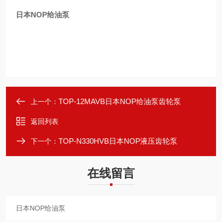
日本NOP给油泵
TOP-12MAVB日本NOP给油泵齿轮泵
上一个：
返回列表
TOP-N330HVB日本NOP液压齿轮泵
下一个：
在线留言