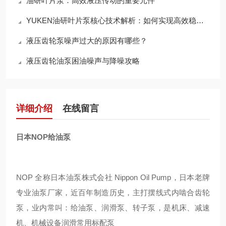
油研叶片泵：高效液压传动的重要元件
YUKEN油研叶片泵核心技术解析：如何实现高效稳定的液压动力输出？
液压齿轮泵噪声过大的原因有哪些？
液压齿轮油泵困油噪声与降噪攻略
详细介绍
在线留言
日本NOP给油泵
NOP 全称日本油泵株式会社 Nippon Oil Pump，日本老牌
专业油泵厂家，近百年制造历史，主打摆线式内啮合齿轮
泵，业内常叫：给油泵、润滑泵、转子泵，是机床、减速
机、机械设备润滑常用标配泵