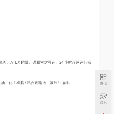
溢流阀、ATEX 防爆、磁联密封可选、24 小时连续运行稳
油、化工树脂 / 粘合剂输送、液压油循环。
微信
联系