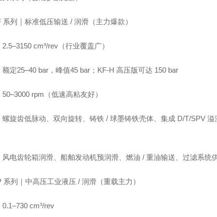
F 系列｜标准低压输送 / 润滑（主力爆款）
2.5–3150 cm³/rev（行业覆盖广）
定25–40 bar，峰值45 bar；KF‑H 高压版可达 150 bar
50–3000 rpm（低速高粘友好）
螺旋齿低脉动、双向旋转、铸铁 / 球墨铸铁壳体、集成 D/T/SPV 
：风电齿轮箱润滑、船舶发动机预润滑、燃油 / 重油输送、过滤系统供
P 系列｜中高压工业液压 / 润滑（重载主力）
.1–730 cm³/rev