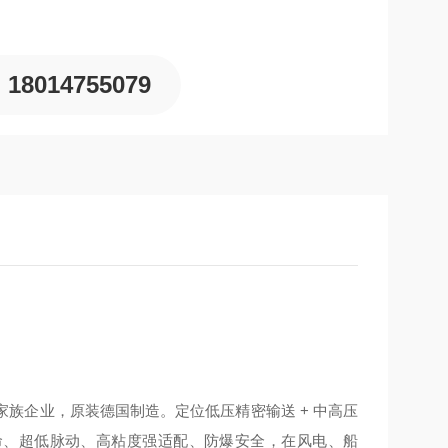
18014755079
德国家族企业，原装德国制造。定位低压精密输送 + 中高压
寿命、超低脉动、高粘度强适配、防爆安全，在风电、船