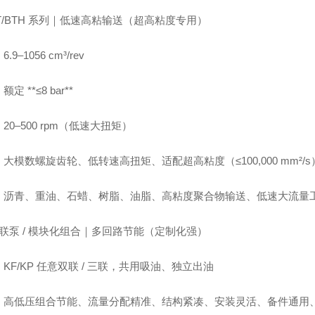
T/BTH 系列｜低速高粘输送（超高粘度专用）
.9–1056 cm³/rev
定 **≤8 bar**
20–500 rpm（低速大扭矩）
大模数螺旋齿轮、低转速高扭矩、适配超高粘度（≤100,000 mm²/
：沥青、重油、石蜡、树脂、油脂、高粘度聚合物输送、低速大流量
联泵 / 模块化组合｜多回路节能（定制化强）
KF/KP 任意双联 / 三联，共用吸油、独立出油
：高低压组合节能、流量分配精准、结构紧凑、安装灵活、备件通用、可