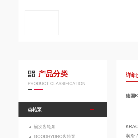
产品分类
详细
PRODUCT CLASSIFICATION
德国K
齿轮泵
KRA
榆次齿轮泵
润滑
GOODHYDRO齿轮泵