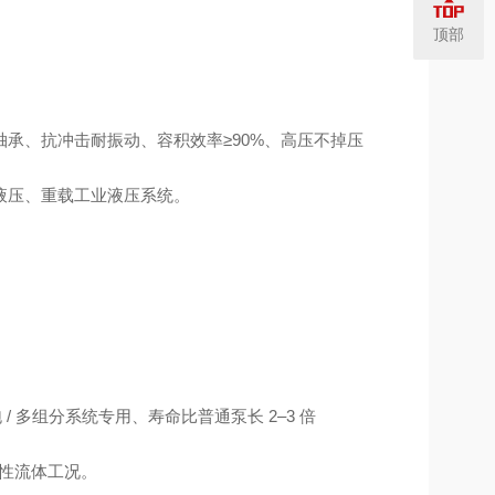
顶部
承、抗冲击耐振动、容积效率≥90%、高压不掉压
液压、重载工业液压系统。
 多组分系统专用、寿命比普通泵长 2–3 倍
性流体工况。