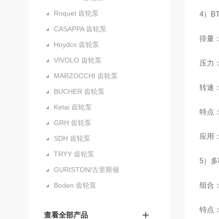
Roquet 齿轮泵
4）B
CASAPPA 齿轮泵
排量：6
Hoydcv 齿轮泵
VIVOLO 齿轮泵
压力：额
MARZOCCHI 齿轮泵
转速：
BUCHER 齿轮泵
Ketai 齿轮泵
特点：
GRH 齿轮泵
应用
SDH 齿轮泵
TRYY 齿轮泵
5）多
GURISTON/古里斯顿
组合：
Boden 齿轮泵
特点
查看全部产品