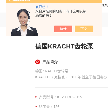
当前位置：
首页
产品中心
齿轮泵
欢迎您！
来自局域网的朋友！有什么可以帮
助您的吗？
德国KRACHT齿轮泵
产品简介
德国KRACHT齿轮泵
KRACHT（克拉克）1911 年创立于德国韦
造。定位低压精密输送 + 中高压润滑 / 
长寿命、超低脉动、高粘度强适配、防爆安全
度高，以 “耐用、稳定、低噪、精密" 著称。
产品型号：KF200RF2-D15
访问量：186