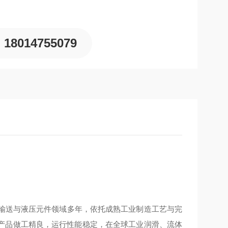
18014755079
耕流体输送与液压元件领域多年，依托成熟工业制造工艺与完
产品做工精良，运行性能稳定，在全球工业润滑、流体