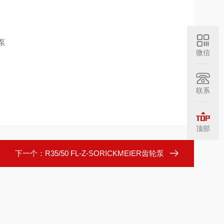
微信
联系
顶部
下一个：
R35/50 FL-Z-SORICKMEIER齿轮泵