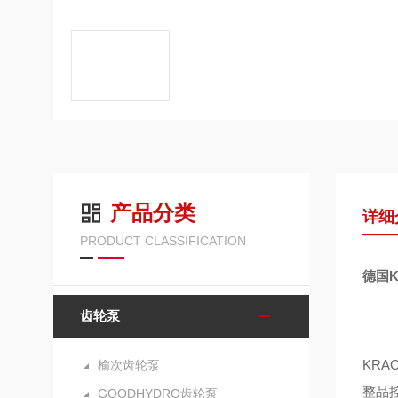
产品分类
详细
PRODUCT CLASSIFICATION
德国K
齿轮泵
KR
榆次齿轮泵
整品
GOODHYDRO齿轮泵