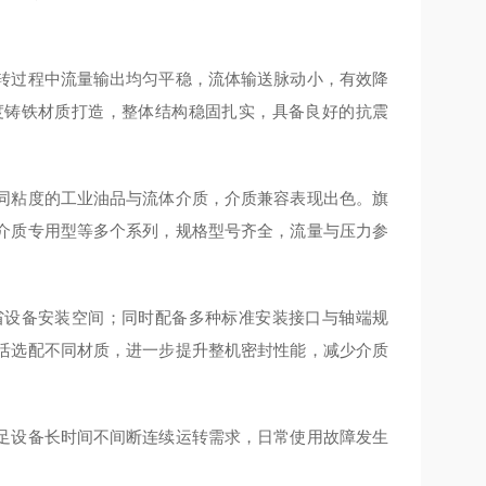
转过程中流量输出均匀平稳，流体输送脉动小，有效降
度铸铁材质打造，整体结构稳固扎实，具备良好的抗震
同粘度的工业油品与流体介质，介质兼容表现出色。旗
介质专用型等多个系列，规格型号齐全，流量与压力参
省设备安装空间；同时配备多种标准安装接口与轴端规
活选配不同材质，进一步提升整机密封性能，减少介质
足设备长时间不间断连续运转需求，日常使用故障发生