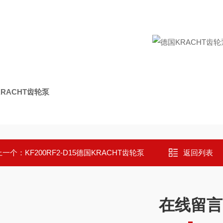
RACHT齿轮泵
上一个：
KF200RF2-D15德国KRACHT齿轮泵
返回列表
在线留言