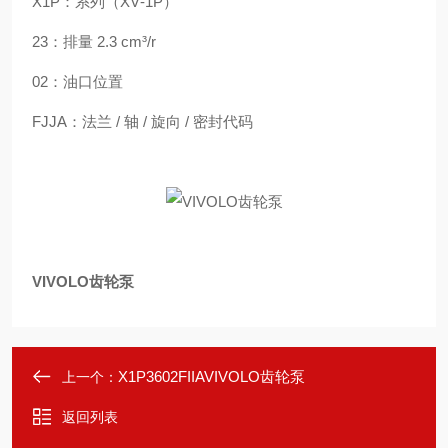
X1P：系列（XV‑1P）
23：排量 2.3 cm³/r
02：油口位置
FJJA：法兰 / 轴 / 旋向 / 密封代码
VIVOLO齿轮泵
X1P3602FIIAVIVOLO齿轮泵
上一个：
返回列表