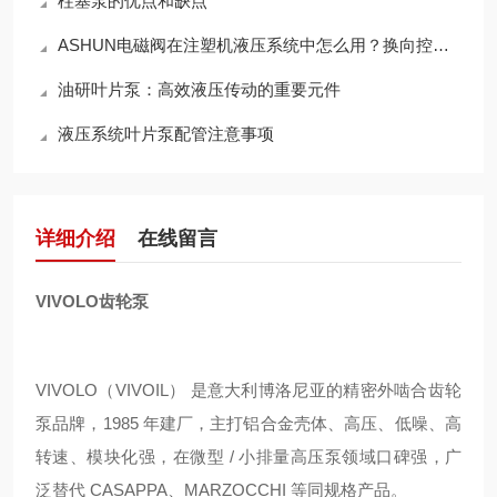
柱塞泵的优点和缺点
ASHUN电磁阀在注塑机液压系统中怎么用？换向控制与稳定运行方案梳理
油研叶片泵：高效液压传动的重要元件
液压系统叶片泵配管注意事项
详细介绍
在线留言
VIVOLO齿轮泵
VIVOLO（VIVOIL） 是意大利博洛尼亚的精密外啮合齿轮
泵品牌，1985 年建厂，主打铝合金壳体、高压、低噪、高
转速、模块化强，在微型 / 小排量高压泵领域口碑强，广
泛替代 CASAPPA、MARZOCCHI 等同规格产品。