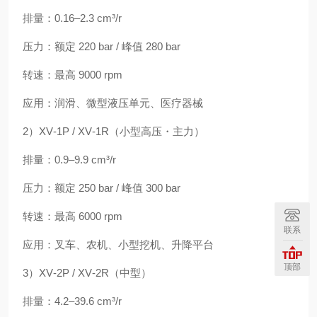
排量：0.16–2.3 cm³/r
压力：额定 220 bar / 峰值 280 bar
转速：最高 9000 rpm
应用：润滑、微型液压单元、医疗器械
2）XV‑1P / XV‑1R（小型高压・主力）
排量：0.9–9.9 cm³/r
压力：额定 250 bar / 峰值 300 bar
转速：最高 6000 rpm
联系
应用：叉车、农机、小型挖机、升降平台
顶部
3）XV‑2P / XV‑2R（中型）
排量：4.2–39.6 cm³/r