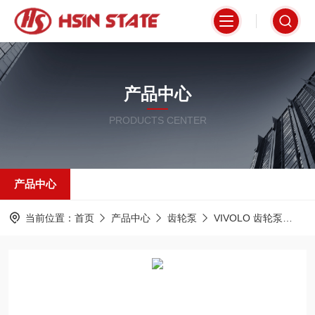
产品中心
PRODUCTS CENTER
产品中心
当前位置：
首页
产品中心
齿轮泵
VIVOLO 齿轮泵
X1