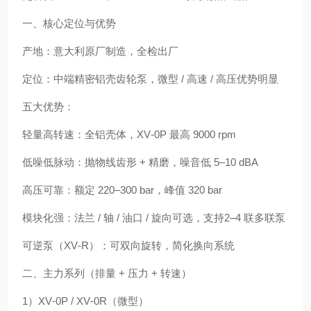
一、核心定位与优势
产地：意大利原厂制造，全检出厂
定位：中端精密铝壳齿轮泵，微型 / 高速 / 高压优势明显
五大优势：
轻量高转速：全铝壳体，XV‑0P 最高 9000 rpm
低噪低脉动：抛物线齿形 + 精磨，噪音低 5–10 dBA
高压可靠：额定 220–300 bar，峰值 320 bar
模块化强：法兰 / 轴 / 油口 / 旋向可选，支持2–4 联多联泵
可逆泵（XV‑R）：可双向旋转，简化换向系统
二、主力系列（排量 + 压力 + 转速）
1）XV‑0P / XV‑0R（微型）