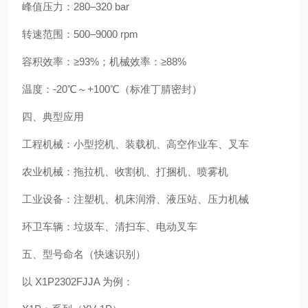
峰值压力：280–320 bar
转速范围：500–9000 rpm
容积效率：≥93%；机械效率：≥88%
温度：-20℃～+100℃（标准丁腈密封）
四、典型应用
工程机械：小型挖机、装载机、高空作业车、叉车
农业机械：拖拉机、收割机、打捆机、喷雾机
工业设备：注塑机、机床润滑、液压站、压力机械
环卫车辆：垃圾车、清扫车、电动叉车
五、型号命名（快速识别）
以 X1P2302FJJA 为例：