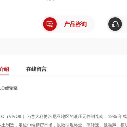
产品咨询
介绍
在线留言
OLO齿轮泵
OLO（VIVOIL）为意大利博洛尼亚地区的液压元件制造商，1985 
本土制造，定位中端精密市场，以微型规格全、高转速、低噪声、模