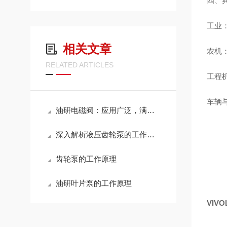
四、
工业
相关文章
农机
RELATED ARTICLES
工程
车辆
油研电磁阀：应用广泛，满足多种流体控制需求
深入解析液压齿轮泵的工作原理与性能优化策略，提升液压系统效率
齿轮泵的工作原理
油研叶片泵的工作原理
VIV