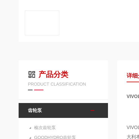
产品分类
详细
PRODUCT CLASSIFICATION
VIV
齿轮泵
VIV
榆次齿轮泵
大利
GOODHYDRO齿轮泵