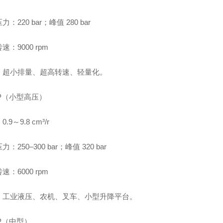
：220 bar；峰值 280 bar
速：9000 rpm
：超小排量、超高转速、轻量化。
1P（小型高压）
.9～9.8 cm³/r
：250–300 bar；峰值 320 bar
速：6000 rpm
：工业液压、农机、叉车、小型升降平台。
2P（中型）