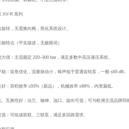
 XV‑R 系列
向旋转，无需换向阀，简化系统设计。
性能特点（平实描述，无极限词）
力强：主流额定 220–300 bar，满足多数中高压液压系统。
平稳：齿形优化，流量脉动小，噪声低于普通齿轮泵，一般 ≤65 dB。
好：容积效率 ≥93%（新品），机械效率 ≥88%，内泄漏低。
化、互换性好：法兰、轴伸、油口、旋向可选；可与欧洲主流品牌同
可选：可组成双联、三联泵，满足多回路需求。