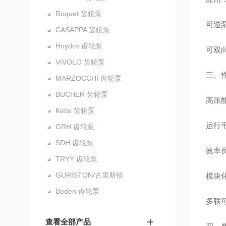
Roquet 齿轮泵
可逆泵
CASAPPA 齿轮泵
Hoydcv 齿轮泵
可双
VIVOLO 齿轮泵
三、
MARZOCCHI 齿轮泵
BUCHER 齿轮泵
高压能
Ketai 齿轮泵
运行
GRH 齿轮泵
SDH 齿轮泵
效率良
TRYY 齿轮泵
GURISTON/古里斯顿
模块
Boden 齿轮泵
多联
查看全部产品