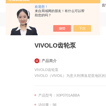
当前位置：
首页
产品中心
齿
欢迎您！
来自局域网的朋友！有什么可以帮
助您的吗？
VIVOLO齿轮泵
产品简介
VIVOLO齿轮泵
VIVOLO（VIVOIL）为意大利博洛尼亚地
轮泵 / 马达与分流器，全系意大利本土制
声、模块化强为特点。
产品型号：X0P0701ABBA
访问量：98