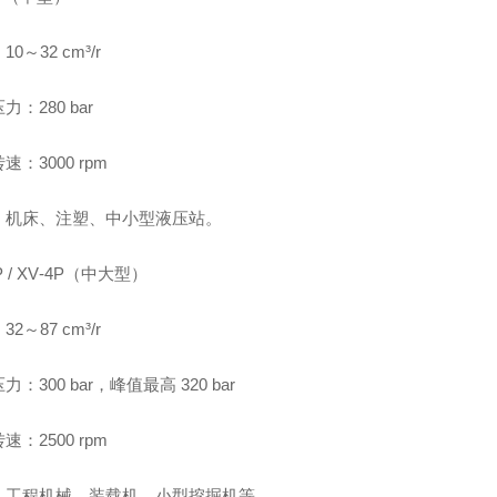
0～32 cm³/r
力：280 bar
速：3000 rpm
：机床、注塑、中小型液压站。
P / XV‑4P（中大型）
2～87 cm³/r
：300 bar，峰值最高 320 bar
速：2500 rpm
：工程机械、装载机、小型挖掘机等。