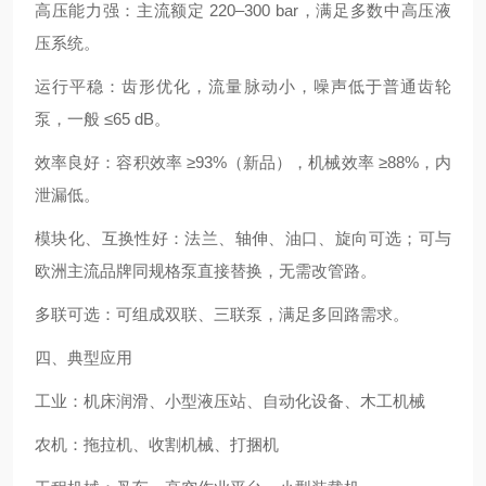
高压能力强：主流额定 220–300 bar，满足多数中高压液
压系统。
运行平稳：齿形优化，流量脉动小，噪声低于普通齿轮
泵，一般 ≤65 dB。
效率良好：容积效率 ≥93%（新品），机械效率 ≥88%，内
泄漏低。
模块化、互换性好：法兰、轴伸、油口、旋向可选；可与
欧洲主流品牌同规格泵直接替换，无需改管路。
多联可选：可组成双联、三联泵，满足多回路需求。
四、典型应用
工业：机床润滑、小型液压站、自动化设备、木工机械
农机：拖拉机、收割机械、打捆机