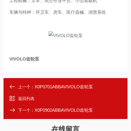
工程机械：叉车、高空作业平台、小型装载机
车辆与特种：环卫车、房车、医疗器械、润滑系统
VIVOLO齿轮泵
X0P0701ABBAVIVOLO齿轮泵
上一个：
返回列表
X0P0902ABBAVIVOLO齿轮泵
下一个：
在线留言