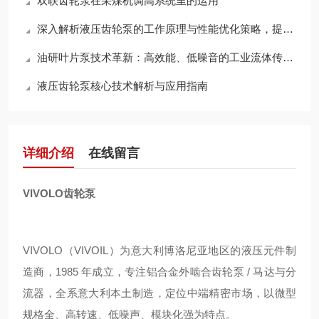
双联齿轮泵在采煤机调高系统里的运用
深入解析液压齿轮泵的工作原理与性能优化策略，提升液压系统效率
油研叶片泵技术革新：高效能、低噪音的工业流体传动解决方案探索
液压齿轮泵核心技术解析与应用指南
详细介绍
在线留言
VIVOLO齿轮泵
VIVOLO（VIVOIL）为意大利博洛尼亚地区的液压元件制
造商，1985 年成立，专注铝合金外啮合齿轮泵 / 马达与分
流器，全系意大利本土制造，定位中端精密市场，以微型
规格全、高转速、低噪声、模块化强为特点。