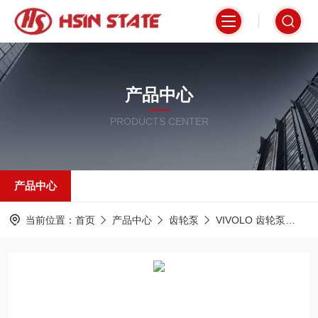
产品中心
PRODUCTS CENTER
产品中心
当前位置：
首页
产品中心
齿轮泵
VIVOLO 齿轮泵
X0