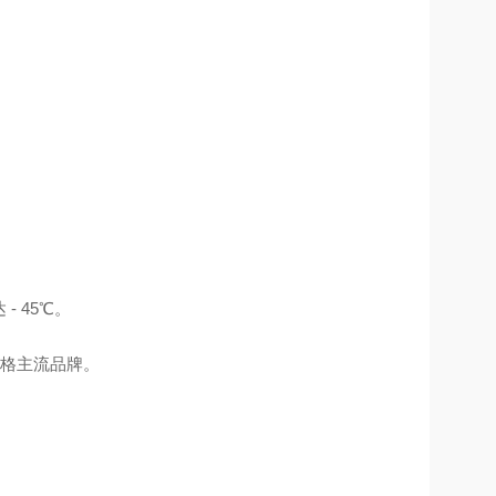
 45℃。
规格主流品牌。