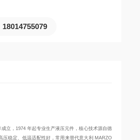
18014755079
 年成立，1974 年起专业生产液压元件，核心技术源自德
高压稳定、低温适配性好，常用来替代意大利 MARZO