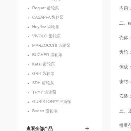
Roquet 齿轮泵
应用
CASAPPA 齿轮泵
二、
Hoydcv 齿轮泵
VIVOLO 齿轮泵
壳体
MARZOCCHI 齿轮泵
齿轮
BUCHER 齿轮泵
Ketai 齿轮泵
侧板
GRH 齿轮泵
密封：
SDH 齿轮泵
TRYY 齿轮泵
安装：
GURISTON/古里斯顿
三、
Boden 齿轮泵
排量范围
查看全部产品