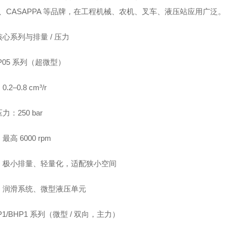
I、CASAPPA 等品牌，在工程机械、农机、叉车、液压站应用广泛。
心系列与排量 / 压力
P05 系列（超微型）
.2–0.8 cm³/r
力：250 bar
高 6000 rpm
：极小排量、轻量化，适配狭小空间
：润滑系统、微型液压单元
P1/BHP1 系列（微型 / 双向，主力）