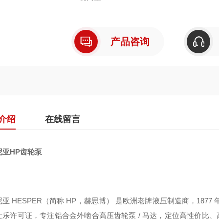
产品咨询
介绍
在线留言
尼亚HP齿轮泵
亚 HESPER（简称 HP，赫思博） 是欧洲老牌液压制造商，1877
士乐许可证，专注铝合金外啮合高压齿轮泵 / 马达，定位高性价比、