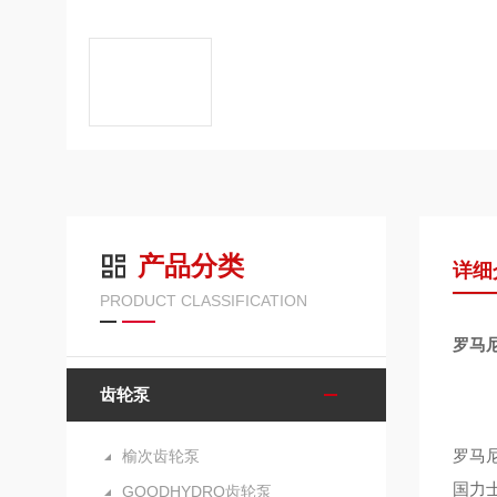
产品分类
详细
PRODUCT CLASSIFICATION
罗马
齿轮泵
罗马尼
榆次齿轮泵
国力
GOODHYDRO齿轮泵