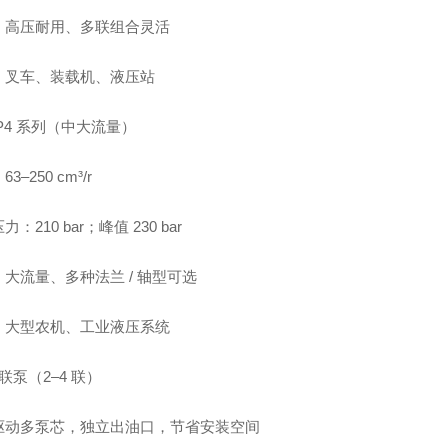
：高压耐用、多联组合灵活
：叉车、装载机、液压站
P4 系列（中大流量）
3–250 cm³/r
：210 bar；峰值 230 bar
大流量、多种法兰 / 轴型可选
：大型农机、工业液压系统
联泵（2–4 联）
驱动多泵芯，独立出油口，节省安装空间