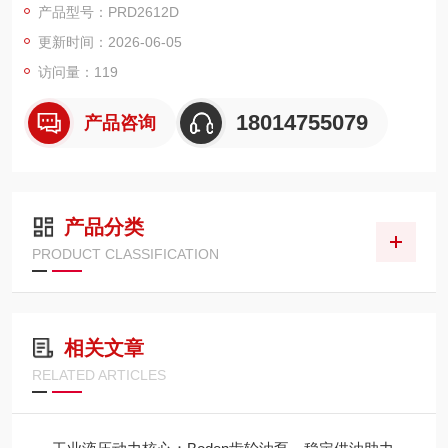
产品型号：PRD2612D
高性价比、高压稳定、低温适配性好，常用来替代意大利 MARZ
更新时间：2026-06-05
OCCHI、CASAPPA 等品牌，在工程机械、农机、叉车、液压站
应用广泛。
访问量：119
18014755079
产品咨询
产品分类
PRODUCT CLASSIFICATION
相关文章
RELATED ARTICLES