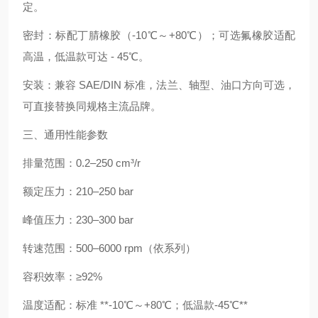
定。
密封：标配丁腈橡胶（-10℃～+80℃）；可选氟橡胶适配
高温，低温款可达 - 45℃。
安装：兼容 SAE/DIN 标准，法兰、轴型、油口方向可选，
可直接替换同规格主流品牌。
三、通用性能参数
排量范围：0.2–250 cm³/r
额定压力：210–250 bar
峰值压力：230–300 bar
转速范围：500–6000 rpm（依系列）
容积效率：≥92%
温度适配：标准 **-10℃～+80℃；低温款-45℃**