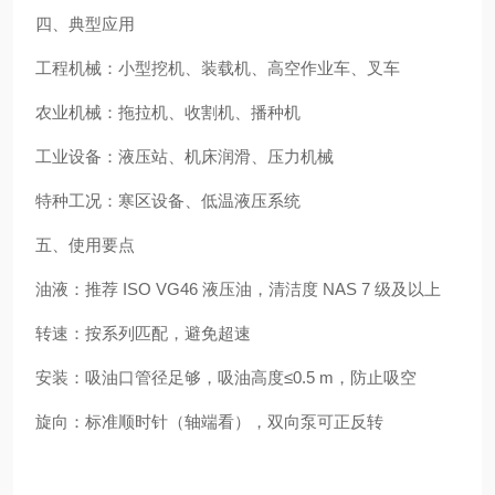
四、典型应用
工程机械：小型挖机、装载机、高空作业车、叉车
农业机械：拖拉机、收割机、播种机
工业设备：液压站、机床润滑、压力机械
特种工况：寒区设备、低温液压系统
五、使用要点
油液：推荐 ISO VG46 液压油，清洁度 NAS 7 级及以上
转速：按系列匹配，避免超速
安装：吸油口管径足够，吸油高度≤0.5 m，防止吸空
旋向：标准顺时针（轴端看），双向泵可正反转