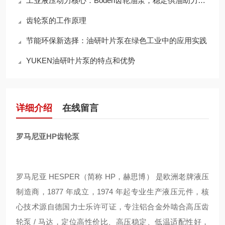
工业液压动力核心：Boden齿轮油泵，稳定供油助力设备高效连续运转
齿轮泵的工作原理
节能环保新选择：油研叶片泵在绿色工业中的应用实践
YUKEN油研叶片泵的特点和优势
详细介绍
在线留言
罗马尼亚HP齿轮泵
罗马尼亚 HESPER（简称 HP，赫思博） 是欧洲老牌液压
制造商，1877 年成立，1974 年起专业生产液压元件，核
心技术源自德国力士乐许可证，专注铝合金外啮合高压齿
轮泵 / 马达，定位高性价比、高压稳定、低温适配性好，