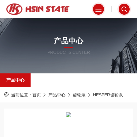
产品中心
PRODUCTS CENTER
产品中心
当前位置：
首页
产品中心
齿轮泵
HESPER齿轮泵
P