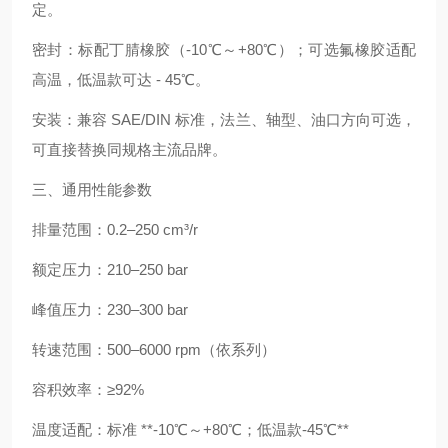
定。
密封：标配丁腈橡胶（-10℃～+80℃）；可选氟橡胶适配
高温，低温款可达 - 45℃。
安装：兼容 SAE/DIN 标准，法兰、轴型、油口方向可选，
可直接替换同规格主流品牌。
三、通用性能参数
排量范围：0.2–250 cm³/r
额定压力：210–250 bar
峰值压力：230–300 bar
转速范围：500–6000 rpm（依系列）
容积效率：≥92%
温度适配：标准 **-10℃～+80℃；低温款-45℃**