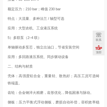
额定压力：210 bar；峰值 230 bar
特点：大流量、多种法兰 / 轴型可选
应用：大型农机、工业液压系统
5）多联泵（2–4 联）
联系
单轴驱动多泵芯，独立出油口，节省安装空间
顶部
应用：多回路液压系统、同步驱动设备
二、结构与材质
壳体：高强度铝合金，重量轻、散热好；高压工况可选铸
铁端盖。
齿轮：合金钢淬火精磨，齿形优化，降低困液与脉动。
侧板：压力平衡式浮动侧板，磨损自动补偿，容积效率稳