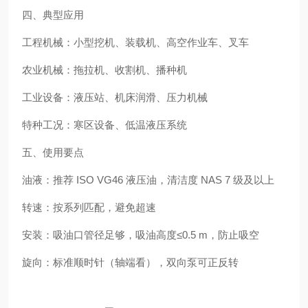
四、典型应用
工程机械：小型挖机、装载机、高空作业车、叉车
农业机械：拖拉机、收割机、播种机
工业设备：液压站、机床润滑、压力机械
特种工况：寒区设备、低温液压系统
五、使用要点
油液：推荐 ISO VG46 液压油，清洁度 NAS 7 级及以上
转速：按系列匹配，避免超速
安装：吸油口管径足够，吸油高度≤0.5 m，防止吸空
旋向：标准顺时针（轴端看），双向泵可正反转