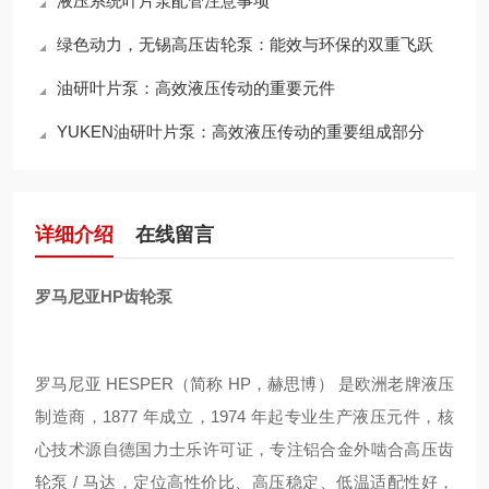
液压系统叶片泵配管注意事项
绿色动力，无锡高压齿轮泵：能效与环保的双重飞跃
油研叶片泵：高效液压传动的重要元件
YUKEN油研叶片泵：高效液压传动的重要组成部分
详细介绍
在线留言
罗马尼亚HP齿轮泵
罗马尼亚 HESPER（简称 HP，赫思博） 是欧洲老牌液压
制造商，1877 年成立，1974 年起专业生产液压元件，核
心技术源自德国力士乐许可证，专注铝合金外啮合高压齿
轮泵 / 马达，定位高性价比、高压稳定、低温适配性好，