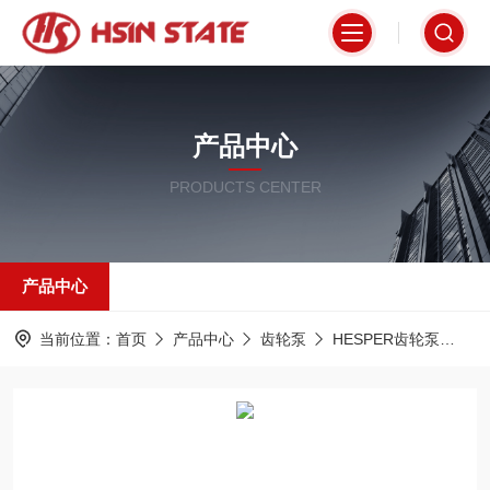
产品中心
PRODUCTS CENTER
产品中心
当前位置：
首页
产品中心
齿轮泵
HESPER齿轮泵
PR