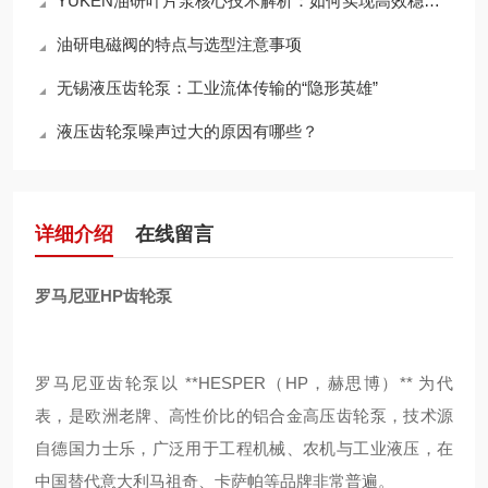
YUKEN油研叶片泵核心技术解析：如何实现高效稳定的液压动力输出？
油研电磁阀的特点与选型注意事项
无锡液压齿轮泵：工业流体传输的“隐形英雄”
液压齿轮泵噪声过大的原因有哪些？
详细介绍
在线留言
罗马尼亚HP齿轮泵
罗马尼亚齿轮泵以 **HESPER（HP，赫思博）** 为代
表，是欧洲老牌、高性价比的铝合金高压齿轮泵，技术源
自德国力士乐，广泛用于工程机械、农机与工业液压，在
中国替代意大利马祖奇、卡萨帕等品牌非常普遍。