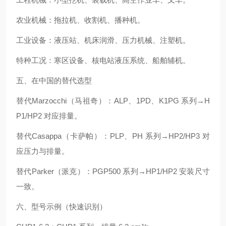
农业机械：拖拉机、收割机、播种机。
工业设备：液压站、机床润滑、压力机械、注塑机。
特种工况：寒区设备、核电站液压系统、船舶辅机。
五、在中国的替代选型
替代Marzocchi（马祖奇）：ALP、1PD、K1PG 系列→H
P1/HP2 对应排量。
替代Casappa（卡萨帕）：PLP、PH 系列→HP2/HP3 对
应压力与排量。
替代Parker（派克）：PGP500 系列→HP1/HP2 安装尺寸
一致。
六、型号示例（快速识别）