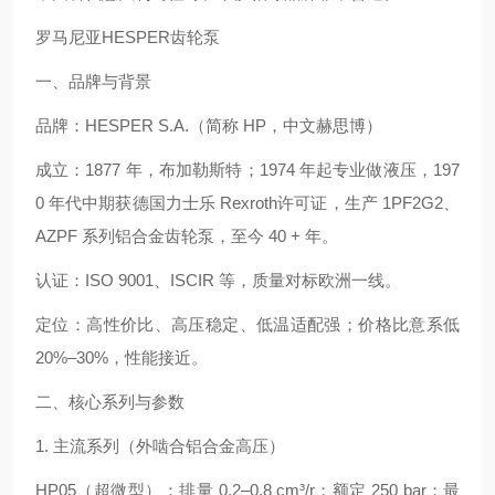
罗马尼亚HESPER齿轮泵
一、品牌与背景
品牌：HESPER S.A.（简称 HP，中文赫思博）
成立：1877 年，布加勒斯特；1974 年起专业做液压，197
0 年代中期获德国力士乐 Rexroth许可证，生产 1PF2G2、
AZPF 系列铝合金齿轮泵，至今 40 + 年。
认证：ISO 9001、ISCIR 等，质量对标欧洲一线。
定位：高性价比、高压稳定、低温适配强；价格比意系低
20%–30%，性能接近。
二、核心系列与参数
1. 主流系列（外啮合铝合金高压）
HP05（超微型）：排量 0.2–0.8 cm³/r；额定 250 bar；最