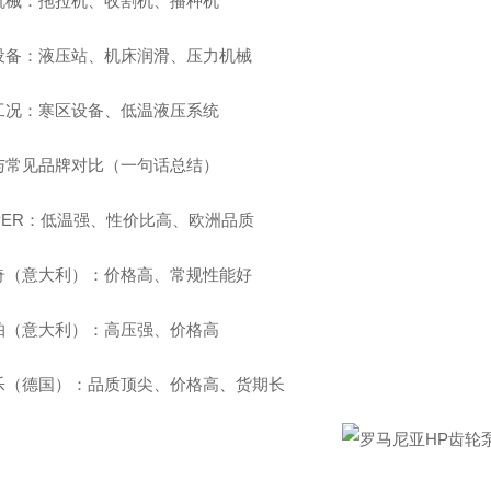
机械：拖拉机、收割机、播种机
设备：液压站、机床润滑、压力机械
工况：寒区设备、低温液压系统
与常见品牌对比（一句话总结）
SPER：低温强、性价比高、欧洲品质
奇（意大利）：价格高、常规性能好
帕（意大利）：高压强、价格高
乐（德国）：品质顶尖、价格高、货期长