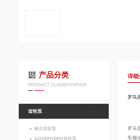
产品分类
详细
PRODUCT CLASSIFICATION
罗马
齿轮泵
罗马尼
榆次齿轮泵
车领
GOODHYDRO齿轮泵