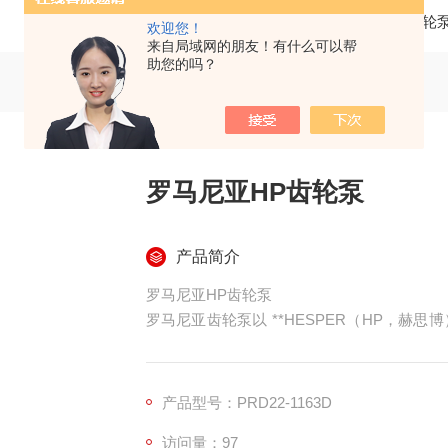
当前位置：
首页
产品中心
齿轮
欢迎您！
来自局域网的朋友！有什么可以帮
助您的吗？
罗马尼亚HP齿轮泵
产品简介
罗马尼亚HP齿轮泵
罗马尼亚齿轮泵以 **HESPER（HP，赫
出，在国内工程机械 / 农机 / 叉车领域很
产品型号：PRD22-1163D
访问量：97