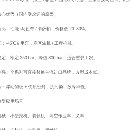
核心优势（国内受欢迎的原因）
比：性能≈马祖奇 / 卡萨帕，价格低 20–30%。
：-45℃专用泵，寒区农机 / 工程机械。
定：额定 250 bar、峰值 300 bar，适合重载工况。
性强：全系列可直接替换主流进口品牌，改型成本低。
命：浮动侧板 + 优质密封，抗污染、故障率低。
典型应用场景
机械：小型挖机、装载机、高空作业车、叉车