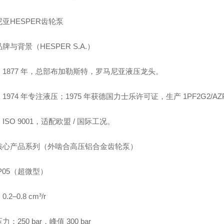
亚HESPER齿轮泵
牌与背景（HESPER S.A.）
：1877 年，总部布加勒斯特，罗马尼亚液压龙头。
1974 年专注液压；1975 年获德国力士乐许可证，生产 1PF2G2
ISO 9001，适配欧盟 / 国际工况。
核心产品系列（外啮合高压铝合金齿轮泵）
P05（超微型）
.2–0.8 cm³/r
：250 bar，峰值 300 bar