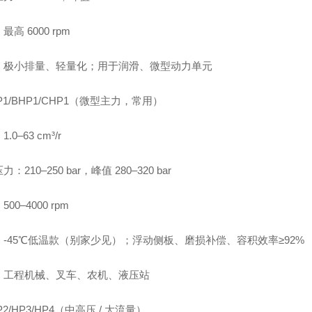
高 6000 rpm
：极小排量、轻量化；用于润滑、微型动力单元
P1/BHP1/CHP1（微型主力，常用）
.0–63 cm³/r
：210–250 bar，峰值 280–320 bar
00–4000 rpm
：-45℃低温款（别家少见）；浮动侧板、磨损补偿、容积效率≥92%
：工程机械、叉车、农机、液压站
P2/HP3/HP4（中高压 / 大流量）