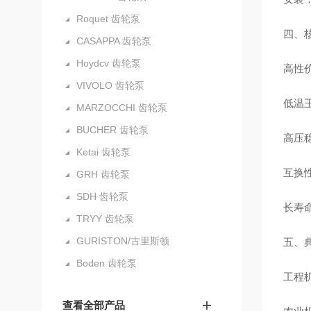
Roquet 齿轮泵
四、
CASAPPA 齿轮泵
Hoydcv 齿轮泵
高性价
VIVOLO 齿轮泵
低温王
MARZOCCHI 齿轮泵
BUCHER 齿轮泵
高压稳
Ketai 齿轮泵
互换
GRH 齿轮泵
SDH 齿轮泵
长寿
TRYY 齿轮泵
GURISTON/古里斯顿
五、
Boden 齿轮泵
工程
查看全部产品