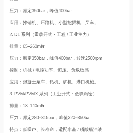
压力：额定350bar，峰值400bar
应用：摊铺机、压路机、小型挖掘机、叉车。
2. D1 系列（重载开式・工程 / 工业主力）
排量：65–260ml/r
压力：额定350bar，峰值400bar，转速2500rpm
控制：机械 / 电控功率、恒压、负载敏感
应用：混凝土泵车、钻机、矿机、港口机械。
3. PVM/PVMX 系列（工业开式・低噪精密）
排量：18–140ml/r
压力：额定280–315bar，峰值320–350bar
特点：低噪声、长寿命，适配水基 / 磷酸酯油液