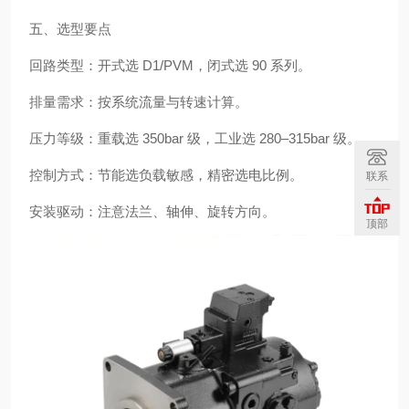
五、选型要点
回路类型：开式选 D1/PVM，闭式选 90 系列。
排量需求：按系统流量与转速计算。
压力等级：重载选 350bar 级，工业选 280–315bar 级。
控制方式：节能选负载敏感，精密选电比例。
联系
安装驱动：注意法兰、轴伸、旋转方向。
顶部