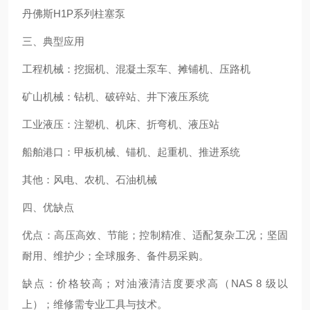
丹佛斯H1P系列柱塞泵
三、典型应用
工程机械：挖掘机、混凝土泵车、摊铺机、压路机
矿山机械：钻机、破碎站、井下液压系统
工业液压：注塑机、机床、折弯机、液压站
船舶港口：甲板机械、锚机、起重机、推进系统
其他：风电、农机、石油机械
四、优缺点
优点：高压高效、节能；控制精准、适配复杂工况；坚固
耐用、维护少；全球服务、备件易采购。
缺点：价格较高；对油液清洁度要求高（NAS 8 级以
上）；维修需专业工具与技术。