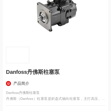
Danfoss丹佛斯柱塞泵
产品简介
Danfoss丹佛斯柱塞泵
丹佛斯（Danfoss）柱塞泵是斜盘式轴向柱塞泵，主打高压、高
效、长寿命、控制灵活，覆盖开式 / 闭式回路，广泛用于工程机
械、矿山、船舶、工业液压等重载场景。