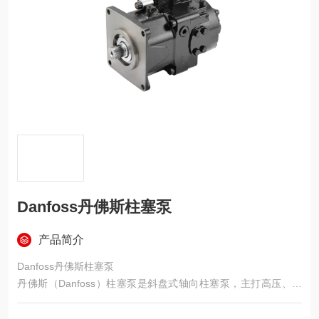
Danfoss丹佛斯柱塞泵
产品简介
Danfoss丹佛斯柱塞泵
丹佛斯（Danfoss）柱塞泵是斜盘式轴向柱塞泵，主打高压、高
效、长寿命、控制灵活，覆盖开式 / 闭式回路，广泛用于工程机
械、矿山、船舶、工业液压等重载场景。