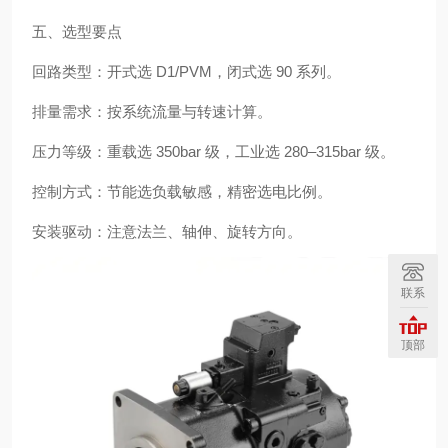
五、选型要点
回路类型：开式选 D1/PVM，闭式选 90 系列。
排量需求：按系统流量与转速计算。
压力等级：重载选 350bar 级，工业选 280–315bar 级。
控制方式：节能选负载敏感，精密选电比例。
安装驱动：注意法兰、轴伸、旋转方向。
联系
顶部