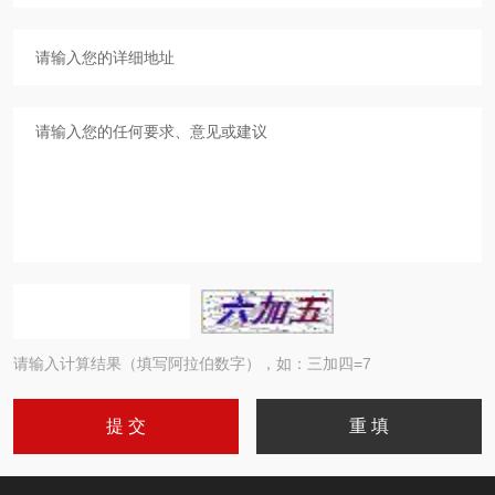
请输入计算结果（填写阿拉伯数字），如：三加四=7