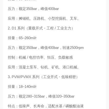
压力：额定350bar，峰值400bar
应用：摊铺机、压路机、小型挖掘机、叉车。
2. D1 系列（重载开式・工程 / 工业主力）
排量：65–260ml/r
压力：额定350bar，峰值400bar，转速2500rpm
控制：机械 / 电控功率、恒压、负载敏感
应用：混凝土泵车、钻机、矿机、港口机械。
3. PVM/PVMX 系列（工业开式・低噪精密）
排量：18–140ml/r
压力：额定280–315bar，峰值320–350bar
特点：低噪声、长寿命，适配水基 / 磷酸酯油液