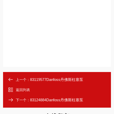
83119577Danfoss丹佛斯柱塞泵
上一个：
返回列表
83124884Danfoss丹佛斯柱塞泵
下一个：