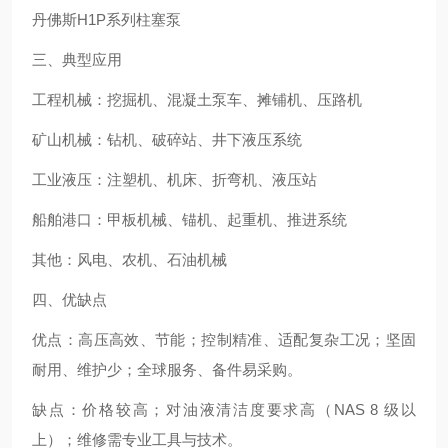
丹佛斯H1P系列柱塞泵
三、典型应用
工程机械：挖掘机、混凝土泵车、摊铺机、压路机
矿山机械：钻机、破碎站、井下液压系统
工业液压：注塑机、机床、折弯机、液压站
船舶港口：甲板机械、锚机、起重机、推进系统
其他：风电、农机、石油机械
四、优缺点
优点：高压高效、节能；控制精准、适配复杂工况；坚固
耐用、维护少；全球服务、备件易采购。
缺点：价格较高；对油液清洁度要求高（NAS 8 级以
上）；维修需专业工具与技术。