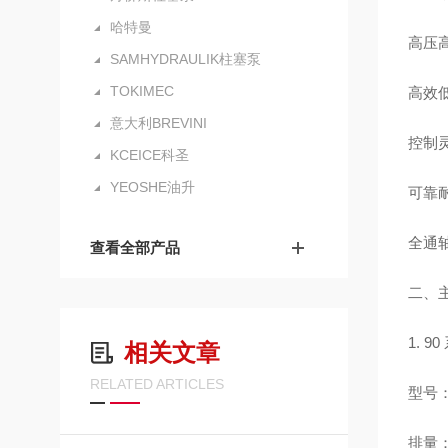
哈特曼
高压高
SAMHYDRAULIK柱塞泵
TOKIMEC
高效低
意大利BREVINI
控制
KCEICE科圣
YEOSHE油升
可靠
全通
查看全部产品
二、主
1. 
相关文章
RELATED ARTICLES
型号：
排量：5