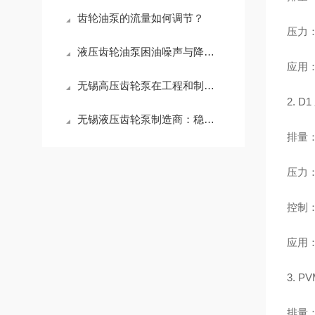
齿轮油泵的流量如何调节？
压力：
液压齿轮油泵困油噪声与降噪攻略
应用
无锡高压齿轮泵在工程和制造行业中的重要性
2. 
无锡液压齿轮泵制造商：稳定性能，高效传动，助力工业升级
排量：6
压力：
控制：
应用
3. 
排量：1