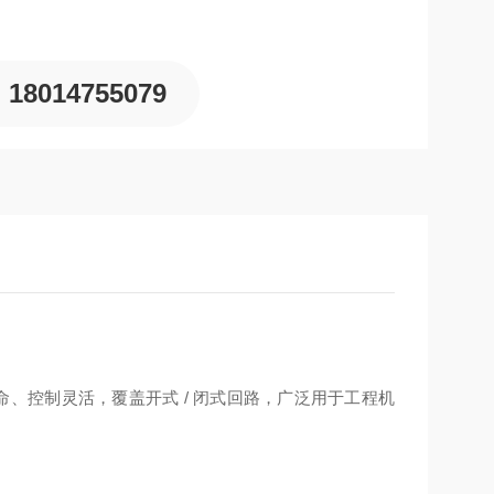
18014755079
命、控制灵活，覆盖开式 / 闭式回路，广泛用于工程机