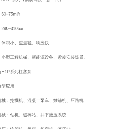
0–75ml/r
80–310bar
：体积小、重量轻、响应快
：小型工程机械、新能源设备、紧凑安装场景。
斯H1P系列柱塞泵
典型应用
机械：挖掘机、混凝土泵车、摊铺机、压路机
机械：钻机、破碎站、井下液压系统