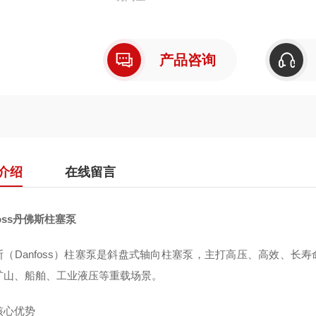
产品咨询
介绍
在线留言
foss丹佛斯柱塞泵
斯（Danfoss）柱塞泵是斜盘式轴向柱塞泵，主打高压、高效、长寿
矿山、船舶、工业液压等重载场景。
核心优势