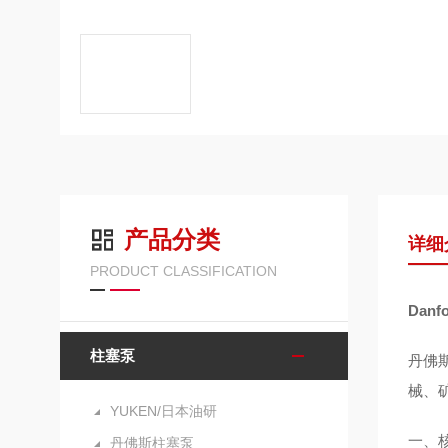
产品分类
详细
PRODUCT CLASSIFICATION
Dan
柱塞泵
丹佛
械、
YUKEN/日本油研
一、
丹佛斯柱塞泵