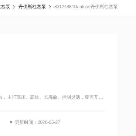
柱塞泵
丹佛斯柱塞泵
83124884Danfoss丹佛斯柱塞泵
塞泵，主打高压、高效、长寿命、控制灵活，覆盖开式 /
工业液压等重载场景。
更新时间：2026-05-27