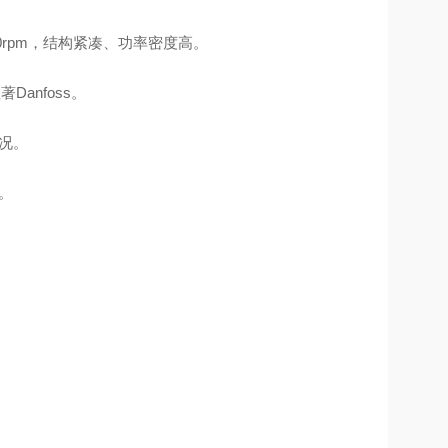
800rpm，结构紧凑、功率密度高。
Danfoss。
况。
。