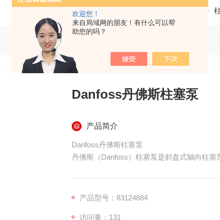
当前位置：
首页
产品中心
欢迎您！
来自局域网的朋友！有什么可以帮
助您的吗？
Danfoss丹佛斯柱塞泵
产品简介
Danfoss丹佛斯柱塞泵
丹佛斯（Danfoss）柱塞泵是斜盘式轴向柱
闭式回路，广泛用于工程机械、矿山、船舶、
产品型号：83124884
访问量：131