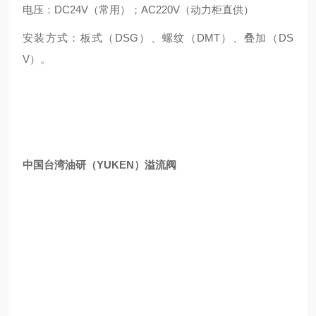
电压：DC24V（常用）；AC220V（动力柜直供）
安装方式：板式（DSG）、螺纹（DMT）、叠加（DS
V）。
中国台湾油研（YUKEN）溢流阀