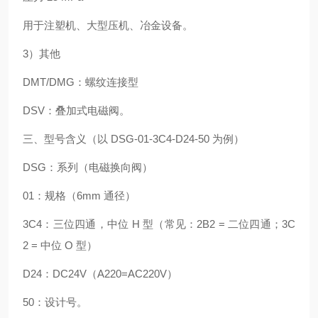
用于注塑机、大型压机、冶金设备。
3）其他
DMT/DMG：螺纹连接型
DSV：叠加式电磁阀。
三、型号含义（以 DSG-01-3C4-D24-50 为例）
DSG：系列（电磁换向阀）
01：规格（6mm 通径）
3C4：三位四通，中位 H 型（常见：2B2 = 二位四通；3C
2 = 中位 O 型）
D24：DC24V（A220=AC220V）
50：设计号。