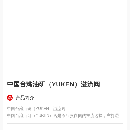
中国台湾油研（YUKEN）溢流阀
产品简介
中国台湾油研（YUKEN）溢流阀
中国台湾油研（YUKEN）阀是液压换向阀的主流选择，主打湿式
线圈、高压低噪、长寿命、互换性强，在注塑、机床、工程机
械、冶金设备里应用极广。