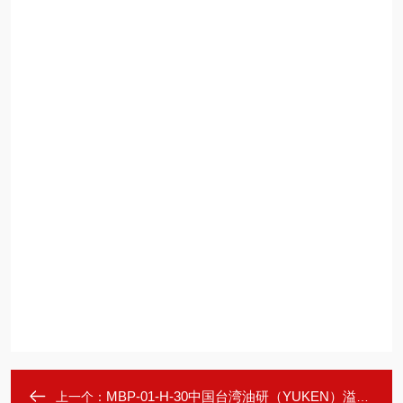
MBP-01-H-30中国台湾油研（YUKEN）溢流阀
上一个：