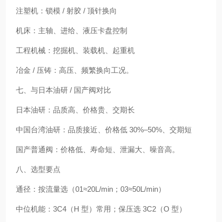
注塑机：锁模 / 射胶 / 顶针换向
机床：主轴、进给、液压卡盘控制
工程机械：挖掘机、装载机、起重机
冶金 / 压铸：高压、频繁换向工况。
七、与日本油研 / 国产阀对比
日本油研：品质高、价格贵、交期长
中国台湾油研：品质接近、价格低 30%–50%、交期短
国产普通阀：价格低、寿命短、泄漏大、噪音高。
八、选型要点
通径：按流量选（01≈20L/min；03≈50L/min）
中位机能：3C4（H 型）常用；保压选 3C2（O 型）